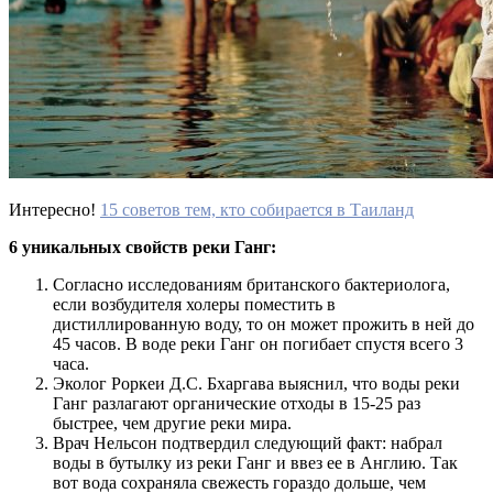
Интересно!
15 советов тем, кто собирается в Таиланд
6 уникальных свойств реки Ганг:
Согласно исследованиям британского бактериолога,
если возбудителя холеры поместить в
дистиллированную воду, то он может прожить в ней до
45 часов. В воде реки Ганг он погибает спустя всего 3
часа.
Эколог Роркеи Д.С. Бхаргава выяснил, что воды реки
Ганг разлагают органические отходы в 15-25 раз
быстрее, чем другие реки мира.
Врач Нельсон подтвердил следующий факт: набрал
воды в бутылку из реки Ганг и ввез ее в Англию. Так
вот вода сохраняла свежесть гораздо дольше, чем