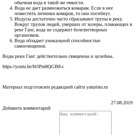
обычная вода в такой же емкости.
Вода не дает размножаться комарам. Если в нее
поместить личинки комаров, то они погибнут.
Индусы достаточно часто сбрасывают трупы в реку.
Вокруг трупов людей, умерших от холеры, плавающих в
реке Ганг, вода не содержит болезнетворных
организмов.
Вода обладает уникальной способностью
самоочищения.
Воды реки Ганг действительно священны и целебны.
https://youtu.be/bOPm8QGB8-c
Материал подготовлен редакцией сайта yaturisto.ru
27.08.2019
Добавить комментарий