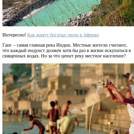
Интересно!
Как живут богатые люди в Африке
Ганг – самая главная река Индии. Местные жители считают,
что каждый индуист должен хотя бы раз в жизни искупаться в
священных водах. Но за что ценит реку местное население?