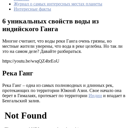
Журнал о самых интересных местах планеты
Интересные факты
6 уникальных свойств воды из
индийского Ганга
Многие считают, что воды реки Ганга очень грязны, но
местные жители уверены, что вода в реке целебна. Но так ли
это на самом деле? Давайте разбираться.
https://youtu.be/wsqQZ4brEoU
Река Ганг
Река Ганг – одна из самых полноводных и длинных рек,
протекающих по территории Южной Азии. Свое начало она
берет в Гималаях, протекает по территории
Индии
и впадает в
Бенгальский залив.