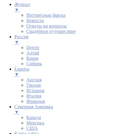
Журнал
▼
Интересные факты
Новости
Ответы на вопросы
Свадебное путешествие
Россия
▼
Центр
Алтай
Крым
Сибирь
Европа
▼
Англия
Греция
Испания
Италия
Франция
Северная Америка
▼
Канада
Мексика
США
Карта сайта