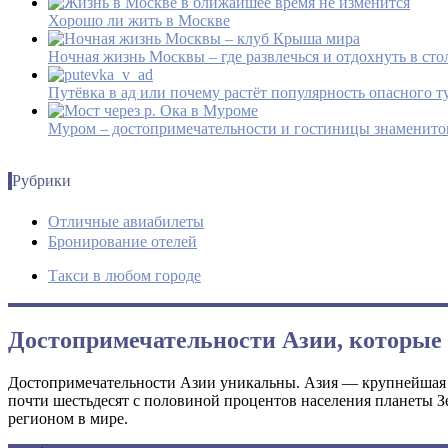
Хорошо ли жить в Москве
Ночная жизнь Москвы – где развлечься и отдохнуть в сто
Путёвка в ад или почему растёт популярность опасного т
Муром – достопримечательности и гостиницы знаменито
Рубрики
Отличные авиабилеты
Бронирование отелей
Такси в любом городе
Достопримечательности Азии, которые 
Достопримечательности Азии уникальны. Азия — крупнейшая час
почти шестьдесят с половиной процентов населения планеты З
регионом в мире.