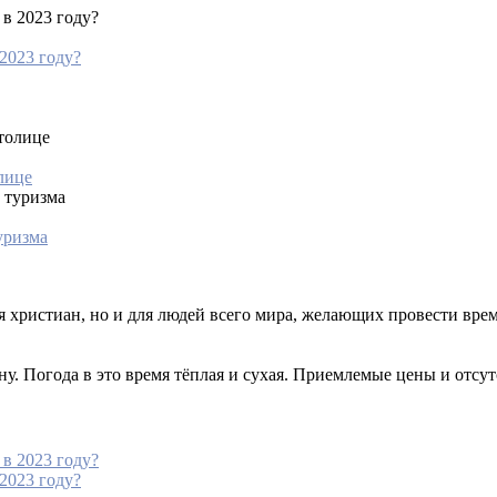
 2023 году?
лице
уризма
христиан, но и для людей всего мира, желающих провести время
. Погода в это время тёплая и сухая. Приемлемые цены и отсутс
 2023 году?