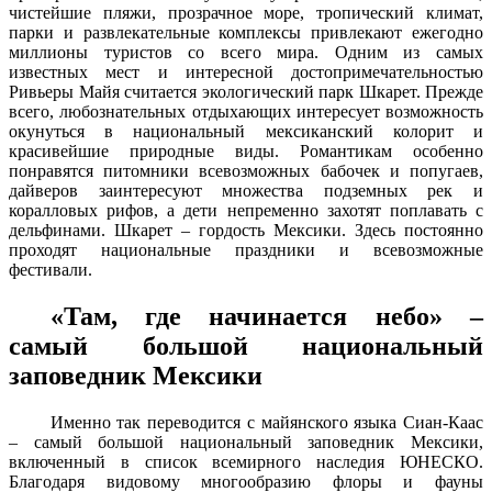
чистейшие пляжи, прозрачное море, тропический климат,
парки и развлекательные комплексы привлекают ежегодно
миллионы туристов со всего мира. Одним из самых
известных мест и интересной достопримечательностью
Ривьеры Майя считается экологический парк Шкарет. Прежде
всего, любознательных отдыхающих интересует возможность
окунуться в национальный мексиканский колорит и
красивейшие природные виды. Романтикам особенно
понравятся питомники всевозможных бабочек и попугаев,
дайверов заинтересуют множества подземных рек и
коралловых рифов, а дети непременно захотят поплавать с
дельфинами. Шкарет – гордость Мексики. Здесь постоянно
проходят национальные праздники и всевозможные
фестивали.
«Там, где начинается небо» –
самый большой национальный
заповедник Мексики
Именно так переводится с майянского языка Сиан-Каас
– самый большой национальный заповедник Мексики,
включенный в список всемирного наследия ЮНЕСКО.
Благодаря видовому многообразию флоры и фауны