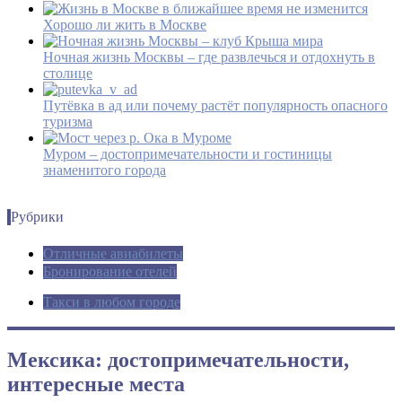
Хорошо ли жить в Москве
Ночная жизнь Москвы – где развлечься и отдохнуть в
столице
Путёвка в ад или почему растёт популярность опасного
туризма
Муром – достопримечательности и гостиницы
знаменитого города
Рубрики
Отличные авиабилеты
Бронирование отелей
Такси в любом городе
Мексика: достопримечательности,
интересные места