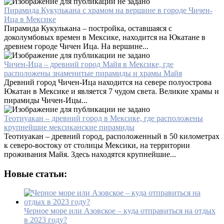
Пирамида Кукулькана с храмом на вершине в городе Чичен-
Ица в Мексике
Пирамида Кукулькана – постройка, оставшаяся с
доколумбовых времен в Мексике, находится на Юкатане в
древнем городе Чичен Ица. На вершине...
Чичен-Ица – древний город Майя в Мексике, где
расположены знаменитые пирамиды и храмы Майя
Древний город Чичен-Ица находится на севере полуострова
Юкатан в Мексике и является 7 чудом света. Великие храмы и
пирамиды Чичен-Ицы...
Теотиуакан – древний город в Мексике, где расположены
крупнейшие мексиканские пирамиды
Теотиуакан – древний город, расположенный в 50 километрах
к северо-востоку от столицы Мексики, на территории
проживания Майя. Здесь находятся крупнейшие...
Новые статьи:
Черное море или Азовское – куда отправиться на отдых
в 2023 году?