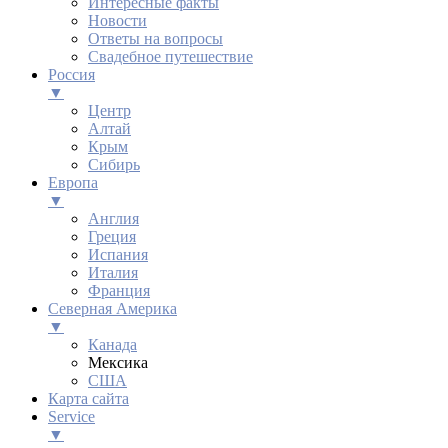
Интересные факты
Новости
Ответы на вопросы
Свадебное путешествие
Россия
▼
Центр
Алтай
Крым
Сибирь
Европа
▼
Англия
Греция
Испания
Италия
Франция
Северная Америка
▼
Канада
Мексика
США
Карта сайта
Service
▼