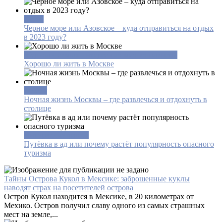
Крым
Черное море или Азовское – куда отправиться на отдых
в 2023 году?
Журнал о самых интересных местах планеты
Хорошо ли жить в Москве
Россия
Ночная жизнь Москвы – где развлечься и отдохнуть в
столице
Интересные факты
Путёвка в ад или почему растёт популярность опасного
туризма
Тайны Острова Кукол в Мексике: заброшенные куклы
наводят страх на посетителей острова
Остров Кукол находится в Мексике, в 20 километрах от
Мехико. Остров получил славу одного из самых страшных
мест на земле,...