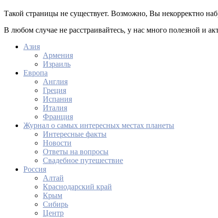
Такой страницы не существует. Возможно, Вы некорректно наб
В любом случае не расстраивайтесь, у нас много полезной и а
Азия
Армения
Израиль
Европа
Англия
Греция
Испания
Италия
Франция
Журнал о самых интересных местах планеты
Интересные факты
Новости
Ответы на вопросы
Свадебное путешествие
Россия
Алтай
Краснодарский край
Крым
Сибирь
Центр