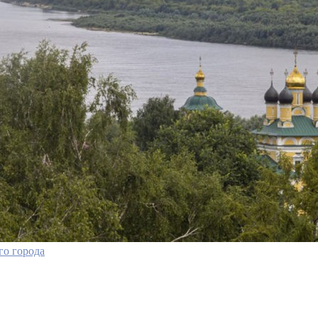
го города