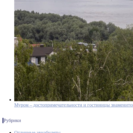
Муром – достопримечательности и гостиницы знаменито
Рубрики
Отличные авиабилеты