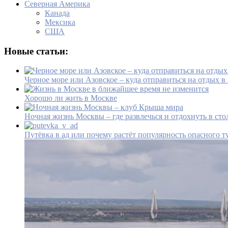
Северная Америка
Канада
Мексика
США
Новые статьи:
Черное море или Азовское – куда отправиться на отдых в
Хорошо ли жить в Москве
Ночная жизнь Москвы – где развлечься и отдохнуть в сто
Путёвка в ад или почему растёт популярность опасного т