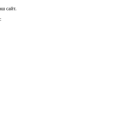
аш сайт.
: