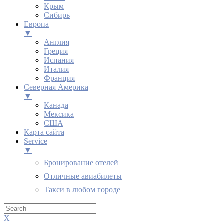
Крым
Сибирь
Европа
▼
Англия
Греция
Испания
Италия
Франция
Северная Америка
▼
Канада
Мексика
США
Карта сайта
Service
▼
Бронирование отелей
Отличные авиабилеты
Такси в любом городе
X