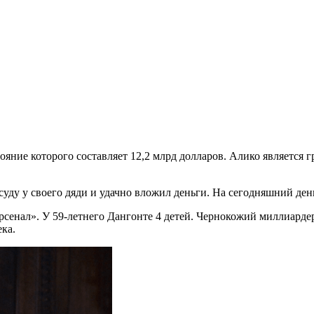
яние которого составляет 12,2 млрд долларов. Алико является 
суду у своего дяди и удачно вложил деньги. На сегодняшний день
рсенал». У 59-летнего Дангонте 4 детей. Чернокожий миллиарде
ка.