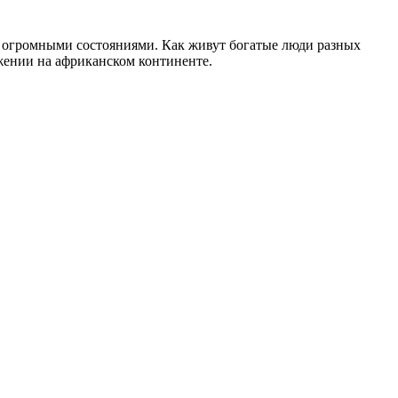
ая огромными состояниями. Как живут богатые люди разных
жении на африканском континенте.