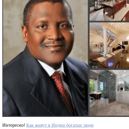
Интересно!
Как живут в Индии богатые люди