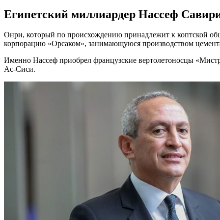
Египетский миллиардер Нассеф Савир
Онри, который по происхождению принадлежит к коптской общ
корпорацию «Орсаком», занимающуюся производством цемент
Именно Нассеф приобрел французские вертолетоносцы «Мистрал
Ас-Сиси.