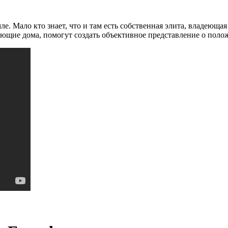
е. Мало кто знает, что и там есть собственная элита, владеющ
ающие дома, помогут создать объективное представление о поло