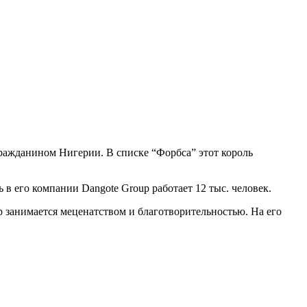
гражданином Нигерии. В списке “Форбса” этот король
 в его компании Dangote Group работает 12 тыс. человек.
р занимается меценатством и благотворительностью. На его