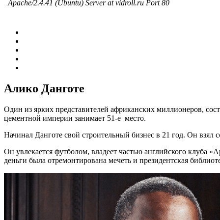
Алико Данготе
Один из ярких представителей африканских миллионеров, состо
цементной империи занимает 51-е место.
Начинал Данготе свой строительный бизнес в 21 год. Он взял с
Он увлекается футболом, владеет частью английского клуба «А
деньги была отремонтирована мечеть и президентская библиоте