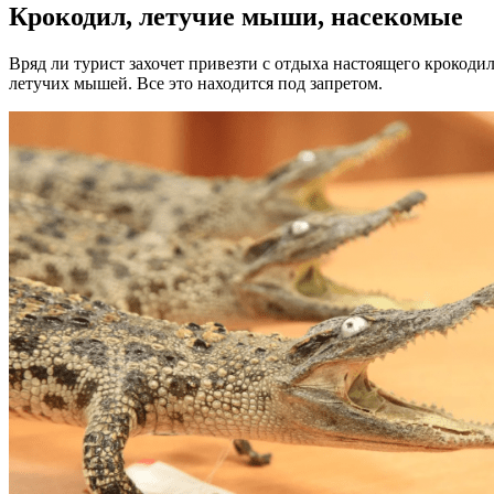
Крокодил, летучие мыши, насекомые
Вряд ли турист захочет привезти с отдыха настоящего крокоди
летучих мышей. Все это находится под запретом.