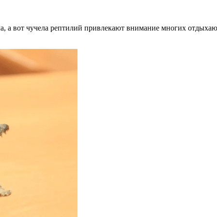
ла, а вот чучела рептилий привлекают внимание многих отдыхающ