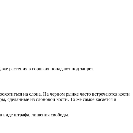
Даже растения в горшках попадают под запрет.
охотиться на слона. На черном рынке часто встречаются кости
, сделанные из слоновой кости. То же самое касается и
 в виде штрафа, лишения свободы.