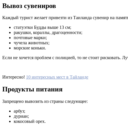
Вывоз сувениров
Каждый турист желает привезти из Таиланда сувенир на памят
статуэтки Будды выше 13 см;
ракушки, кораллы, драгоценности;
почтовые марки;
чучела животных;
морские коньки.
Если не хочется проблем с полицией, то не стоит рисковать. Л
Интересно!
10 интересных мест в Тайланде
Продукты питания
Запрещено вывозить из страны следующее:
арбуз;
дуриан;
кокосовый орех.