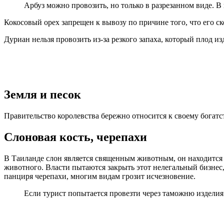
Арбуз можно провозить, но только в разрезанном виде. В
Кокосовый орех запрещен к вывозу по причине того, что его ск
Дуриан нельзя провозить из-за резкого запаха, который плод изд
Земля и песок
Правительство королевства бережно относится к своему богатс
Слоновая кость, черепахи
В Таиланде слон является священным животным, он находится п
животного. Власти пытаются закрыть этот нелегальный бизнес,
панциря черепахи, многим видам грозит исчезновение.
Если турист попытается провезти через таможню изделия 