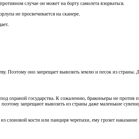
 противном случае он может на борту самолета взорваться.
орлупа не просвечивается на сканере.
ает.
тву. Поэтому оно запрещает вывозить землю и песок из страны. 
од охраной государства. К сожалению, браконьеры не против по
 поэтому запрещают вывозить из страны даже маленькие сувениры
из слоновой кости или панциря черепахи, ему грозит наказание