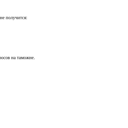
не получится:
росов на таможне.