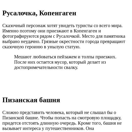
Русалочка, Копенгаген
Сказочный персонаж хотят увидеть туристы со всего мира.
Именно поэтому они приезжают в Копенгаген и
фотографируются рядом с Русалочкой. Место для памятника
выбрано неудачно. Грязные окрестности города превращают
сказочную героиню в унылую статую.
Мешают любоваться пейзажем и толпы приезжих.
После них остается мусор, который делает из
достопримечательности свалку.
Пизанская башня
Сложно представить человека, который не слышал бы о
Пизанской башне. Чтобы попасть на смотровую площадку,
придется отстоять длинную очередь. Кроме того, башня не
вызывает интереса у путешественников. Она