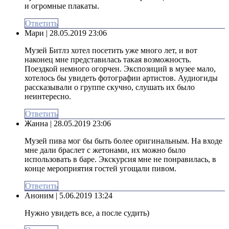
и огромные плакаты.
Ответить
Мари
| 28.05.2019 23:06
Музей Битлз хотел посетить уже много лет, и вот
наконец мне представилась такая возможность.
Поездкой немного огорчен. Экспозиций в музее мало,
хотелось бы увидеть фотографии артистов. Аудиогиды
рассказывали о группе скучно, слушать их было
неинтересно.
Ответить
Жанна
| 28.05.2019 23:06
Музей пива мог бы быть более оригинальным. На входе
мне дали браслет с жетонами, их можно было
использовать в баре. Экскурсия мне не понравилась, в
конце мероприятия гостей угощали пивом.
Ответить
Аноним
| 5.06.2019 13:24
Нужно увидеть все, а после судить)