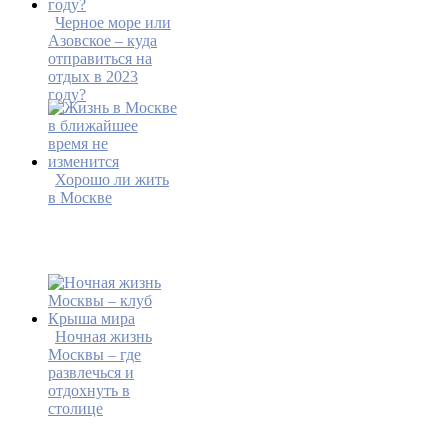
Черное море или
Азовское – куда
отправиться на
отдых в 2023
году?
Хорошо ли жить
в Москве
Ночная жизнь
Москвы – где
развлечься и
отдохнуть в
столице