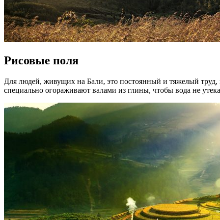
Рисовые поля
Для людей, живущих на Бали, это постоянный и тяжелый труд, н
специально огораживают валами из глины, чтобы вода не утека