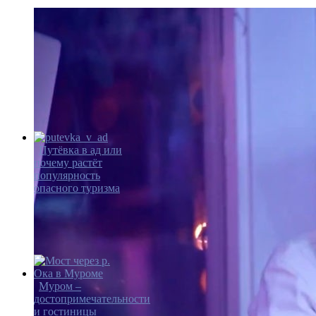
Путёвка в ад или
почему растёт
популярность
опасного туризма
Муром –
достопримечательности
и гостиницы