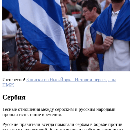
Интересно!
Записки из Нью-Йорка. Истории переезда на
ПМЖ
Сербия
Тесные отношения между сербским и русским народами
прошли испытание временем.
Русские правители всегда помогали сербам в борьбе против
захвата их территорий. В то же время и сербские летописцы