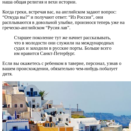
наша общая религия и вехи истории.
Когда греки, встречая вас, на английском задают вопрос:
“Откуда вы?” и получают ответ: “Из России”, они
расплываются в довольной улыбке, произнося теперь уже на
греческо-английском “Русия лав”.
Старшее поколение тут же начнет рассказывать,
что в молодости они служили на международных
судах и заходили в русские порты. Больше всего
им нравится Санкт-Петербург.
Если вы окажетесь с ребенком в таверне, персонал, узнав о
вашем происхождении, обязательно чем-нибудь побалует
дитя.