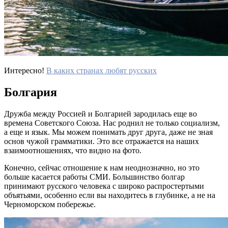
Интересно!
В каких странах любят русских
Болгария
Дружба между Россией и Болгарией зародилась еще во
времена Советского Союза. Нас роднил не только социализм,
а еще и язык. Мы можем понимать друг друга, даже не зная
основ чужой грамматики. Это все отражается на наших
взаимоотношениях, что видно на фото​.
Конечно, сейчас отношение к нам неоднозначно, но это
больше касается работы СМИ. Большинство болгар
принимают русского человека с широко распростертыми
объятьями, особенно если вы находитесь в глубинке, а не на
Черноморском побережье.