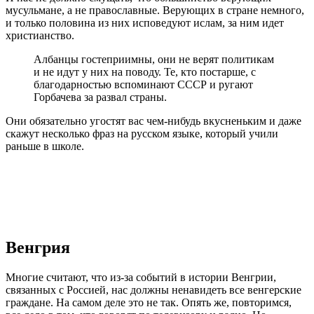
мусульмане, а не православные. Верующих в стране немного,
и только половина из них исповедуют ислам, за ним идет
христианство.
Албанцы гостеприимны, они не верят политикам
и не идут у них на поводу. Те, кто постарше, с
благодарностью вспоминают СССР и ругают
Горбачева за развал страны.
Они обязательно угостят вас чем-нибудь вкусненьким и даже
скажут несколько фраз на русском языке, который учили
раньше в школе.
Венгрия
Многие считают, что из-за событий в истории Венгрии,
связанных с Россией, нас должны ненавидеть все венгерские
граждане. На самом деле это не так. Опять же, повторимся,