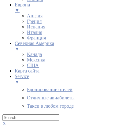
Европа
▼
Англия
Греция
Испания
Италия
Франция
Северная Америка
▼
Канада
Мексика
США
Карта сайта
Service
▼
Бронирование отелей
Отличные авиабилеты
Такси в любом городе
X