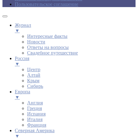
Пользовательское соглашение
Журнал
▼
Интересные факты
Новости
Ответы на вопросы
Свадебное путешествие
Россия
▼
Центр
Алтай
Крым
Сибирь
Европа
▼
Англия
Греция
Испания
Италия
Франция
Северная Америка
▼