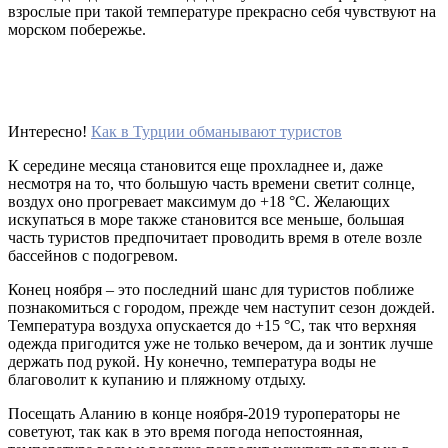
взрослые при такой температуре прекрасно себя чувствуют на
морском побережье.
Интересно!
Как в Турции обманывают туристов
К середине месяца становится еще прохладнее и, даже
несмотря на то, что большую часть времени светит солнце,
воздух оно прогревает максимум до +18 °С. Желающих
искупаться в море также становится все меньше, большая
часть туристов предпочитает проводить время в отеле возле
бассейнов с подогревом.
Конец ноября – это последний шанс для туристов поближе
познакомиться с городом, прежде чем наступит сезон дождей.
Температура воздуха опускается до +15 °С, так что верхняя
одежда пригодится уже не только вечером, да и зонтик лучше
держать под рукой. Ну конечно, температура воды не
благоволит к купанию и пляжному отдыху.
Посещать Аланию в конце ноября-2019 туроператоры не
советуют, так как в это время погода непостоянная,