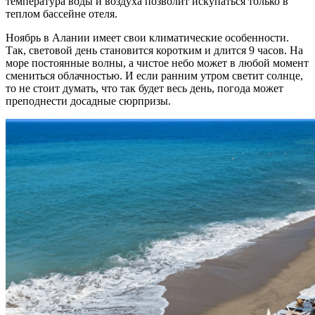
температура воды и воздуха позволит искупаться только в
теплом бассейне отеля.
Ноябрь в Алании имеет свои климатические особенности.
Так, световой день становится коротким и длится 9 часов. На
море постоянные волны, а чистое небо может в любой момент
смениться облачностью. И если ранним утром светит солнце,
то не стоит думать, что так будет весь день, погода может
преподнести досадные сюрпризы.