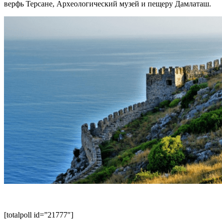
верфь Терсане, Археологический музей и пещеру Дамлаташ.
[totalpoll id=”21777″]