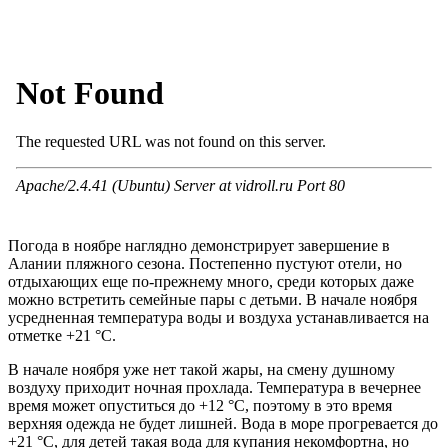
Погода в ноябре наглядно демонстрирует завершение в
Алании пляжного сезона. Постепенно пустуют отели, но
отдыхающих еще по-прежнему много, среди которых даже
можно встретить семейные пары с детьми. В начале ноября
усредненная температура воды и воздуха устанавливается на
отметке +21 °С.
В начале ноября уже нет такой жары, на смену душному
воздуху приходит ночная прохлада. Температура в вечернее
время может опуститься до +12 °С, поэтому в это время
верхняя одежда не будет лишней. Вода в море прогревается до
+21 °С, для детей такая вода для купания некомфортна, но