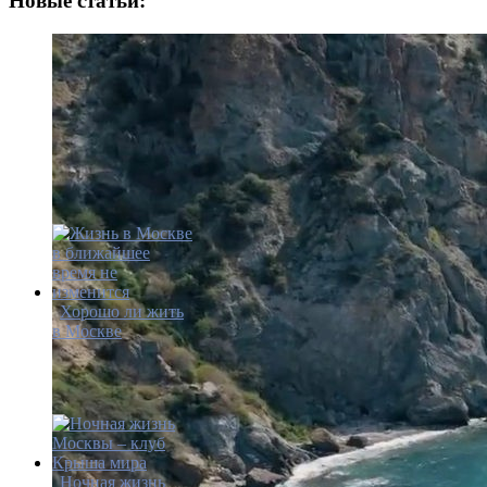
Новые статьи:
Хорошо ли жить
в Москве
Ночная жизнь