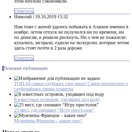
этом неплохо сэкономили.
Ответить
Николай
| 19.10.2019 15:32
Нам тоже с женой удалось побывать в Алании именно в
ноябре, летом отпуск не получился ни по времени, ни
по деньгам, и решили рискнуть. Ни о чем не пожалели:
купались, загорали, ездили на экскурсии, которые летом
здесь стоят почти в 2 раза дороже.
Ответить
Похожие публикации
ТОП-10 самых глубоких озер мира! Самое интересное о
глубочайших озерах планеты
8 известных островов, уходящих под воду
25 мест, где снимают “Игру престолов”
Мужчины Франции – какие они?