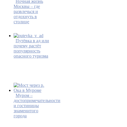
Ночная жизнь
Москвы – где
развлечься и
отдохнуть в
столице
Путёвка в ад или
почему растёт
популярность
опасного туризма
Муром –
достопримечательности
и гостиницы
знаменитого
города