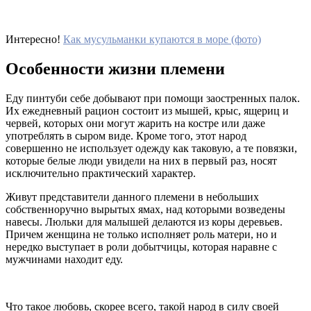
Интересно!
Как мусульманки купаются в море (фото)
Особенности жизни племени
Еду пинтуби себе добывают при помощи заостренных палок.
Их ежедневный рацион состоит из мышей, крыс, ящериц и
червей, которых они могут жарить на костре или даже
употреблять в сыром виде. Кроме того, этот народ
совершенно не использует одежду как таковую, а те повязки,
которые белые люди увидели на них в первый раз, носят
исключительно практический характер.
Живут представители данного племени в небольших
собственноручно вырытых ямах, над которыми возведены
навесы. Люльки для малышей делаются из коры деревьев.
Причем женщина не только исполняет роль матери, но и
нередко выступает в роли добытчицы, которая наравне с
мужчинами находит еду.
Что такое любовь, скорее всего, такой народ в силу своей