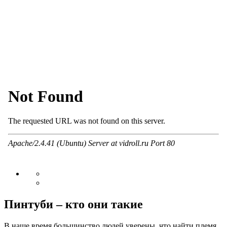
Пинтуби – кто они такие
В наше время большинство людей уверены, что найти племя