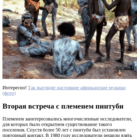
Интересно!
Так выглядят настоящие африканские мужики
(фото)
Вторая встреча с племенем пинтуби
Племенем заинтересовались многочисленные исследователи,
для которых было открытием существование такого
поселения. Спустя более 50 лет с пинтуби был установлен
повторный контакт. В 1980 году исследователи решили взять