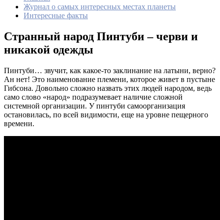
Журнал о самых интересных местах планеты
Интересные факты
Странный народ Пинтуби – черви и
никакой одежды
Пинтуби… звучит, как какое-то заклинание на латыни, верно?
Ан нет! Это наименование племени, которое живет в пустыне
Гибсона. Довольно сложно назвать этих людей народом, ведь
само слово «народ» подразумевает наличие сложной
системной организации. У пинтуби самоорганизация
остановилась, по всей видимости, еще на уровне пещерного
времени.