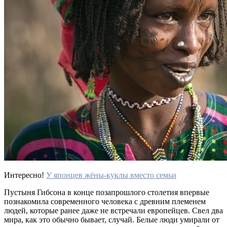
Интересно!
У японцев жёны-куклы вместо семьи
Пустыня Гибсона в конце позапрошлого столетия впервые
познакомила современного человека с древним племенем
людей, которые ранее даже не встречали европейцев. Свел два
мира, как это обычно бывает, случай. Белые люди умирали от