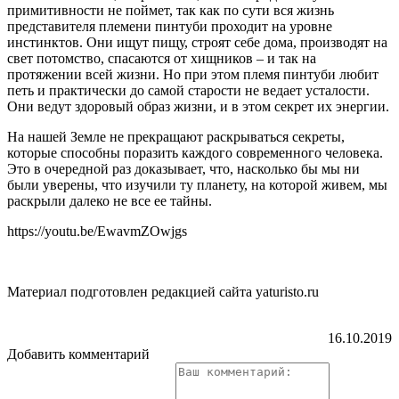
примитивности не поймет, так как по сути вся жизнь
представителя племени пинтуби проходит на уровне
инстинктов. Они ищут пищу, строят себе дома, производят на
свет потомство, спасаются от хищников – и так на
протяжении всей жизни. Но при этом племя пинтуби любит
петь и практически до самой старости не ведает усталости.
Они ведут здоровый образ жизни, и в этом секрет их энергии.
На нашей Земле не прекращают раскрываться секреты,
которые способны поразить каждого современного человека.
Это в очередной раз доказывает, что, насколько бы мы ни
были уверены, что изучили ту планету, на которой живем, мы
раскрыли далеко не все ее тайны.
https://youtu.be/EwavmZOwjgs
Материал подготовлен редакцией сайта yaturisto.ru
16.10.2019
Добавить комментарий