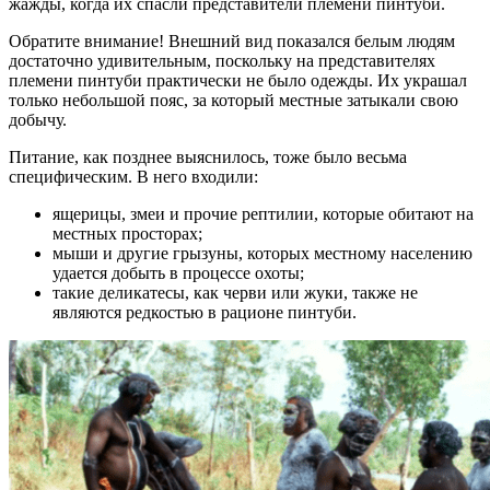
жажды, когда их спасли представители племени пинтуби.
Обратите внимание! Внешний вид показался белым людям
достаточно удивительным, поскольку на представителях
племени пинтуби практически не было одежды. Их украшал
только небольшой пояс, за который местные затыкали свою
добычу.
Питание, как позднее выяснилось, тоже было весьма
специфическим. В него входили:
ящерицы, змеи и прочие рептилии, которые обитают на
местных просторах;
мыши и другие грызуны, которых местному населению
удается добыть в процессе охоты;
такие деликатесы, как черви или жуки, также не
являются редкостью в рационе пинтуби.