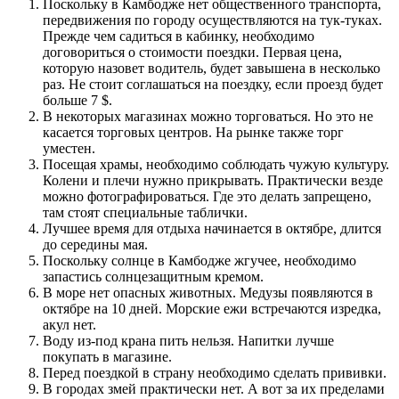
Поскольку в Камбодже нет общественного транспорта,
передвижения по городу осуществляются на тук-туках.
Прежде чем садиться в кабинку, необходимо
договориться о стоимости поездки. Первая цена,
которую назовет водитель, будет завышена в несколько
раз. Не стоит соглашаться на поездку, если проезд будет
больше 7 $.
В некоторых магазинах можно торговаться. Но это не
касается торговых центров. На рынке также торг
уместен.
Посещая храмы, необходимо соблюдать чужую культуру.
Колени и плечи нужно прикрывать. Практически везде
можно фотографироваться. Где это делать запрещено,
там стоят специальные таблички.
Лучшее время для отдыха начинается в октябре, длится
до середины мая.
Поскольку солнце в Камбодже жгучее, необходимо
запастись солнцезащитным кремом.
В море нет опасных животных. Медузы появляются в
октябре на 10 дней. Морские ежи встречаются изредка,
акул нет.
Воду из-под крана пить нельзя. Напитки лучше
покупать в магазине.
Перед поездкой в страну необходимо сделать прививки.
В городах змей практически нет. А вот за их пределами