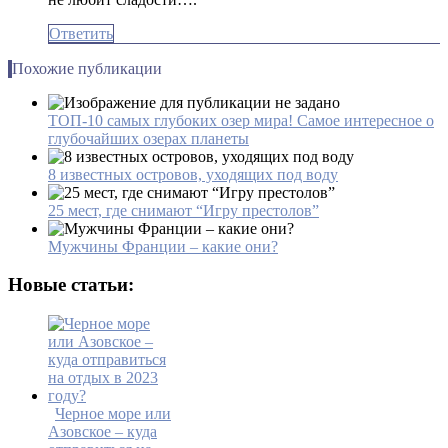
Ответить
Похожие публикации
ТОП-10 самых глубоких озер мира! Самое интересное о
глубочайших озерах планеты
8 известных островов, уходящих под воду
25 мест, где снимают “Игру престолов”
Мужчины Франции – какие они?
Новые статьи:
Черное море или
Азовское – куда