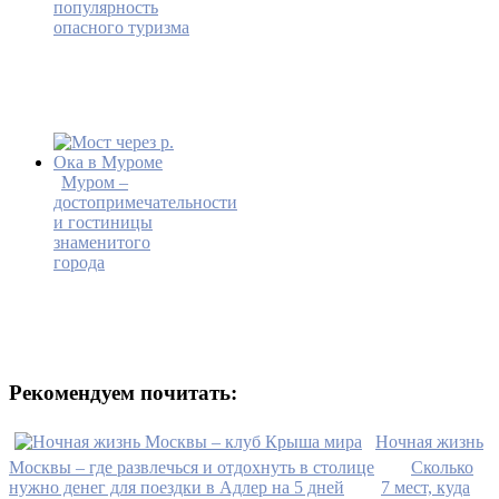
популярность
опасного туризма
Муром –
достопримечательности
и гостиницы
знаменитого
города
Рекомендуем почитать:
Ночная жизнь
Москвы – где развлечься и отдохнуть в столице
Сколько
нужно денег для поездки в Адлер на 5 дней
7 мест, куда