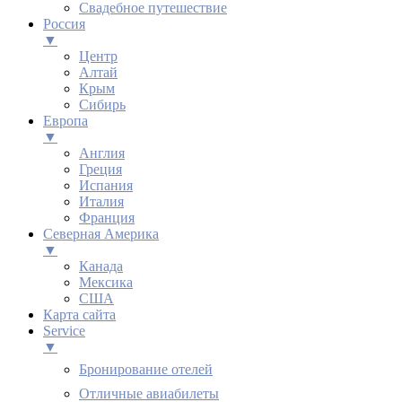
Свадебное путешествие
Россия
▼
Центр
Алтай
Крым
Сибирь
Европа
▼
Англия
Греция
Испания
Италия
Франция
Северная Америка
▼
Канада
Мексика
США
Карта сайта
Service
▼
Бронирование отелей
Отличные авиабилеты