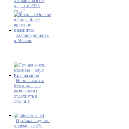
отправиться на
отдых в 2023
году?
Хорошо ли жить
в Москве
Ночная жизнь
Москвы – где
развлечься и
отдохнуть в
столице
Путёвка в ад или
почему растёт