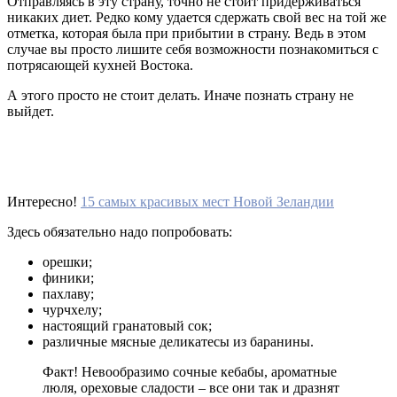
Отправляясь в эту страну, точно не стоит придерживаться
никаких диет. Редко кому удается сдержать свой вес на той же
отметка, которая была при прибытии в страну. Ведь в этом
случае вы просто лишите себя возможности познакомиться с
потрясающей кухней Востока.
А этого просто не стоит делать. Иначе познать страну не
выйдет.
Интересно!
15 самых красивых мест Новой Зеландии
Здесь обязательно надо попробовать:
орешки;
финики;
пахлаву;
чурчхелу;
настоящий гранатовый сок;
различные мясные деликатесы из баранины.
Факт! Невообразимо сочные кебабы, ароматные
люля, ореховые сладости – все они так и дразнят