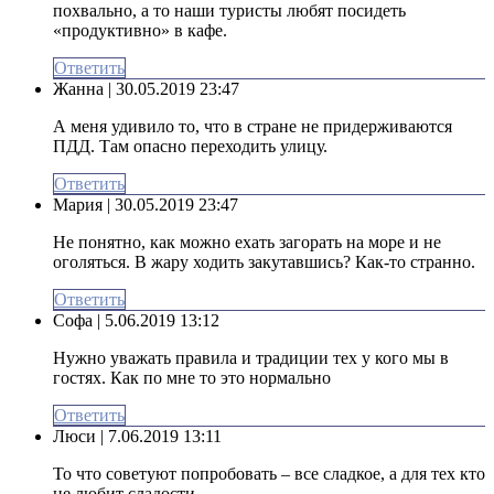
похвально, а то наши туристы любят посидеть
«продуктивно» в кафе.
Ответить
Жанна
| 30.05.2019 23:47
А меня удивило то, что в стране не придерживаются
ПДД. Там опасно переходить улицу.
Ответить
Мария
| 30.05.2019 23:47
Не понятно, как можно ехать загорать на море и не
оголяться. В жару ходить закутавшись? Как-то странно.
Ответить
Софа
| 5.06.2019 13:12
Нужно уважать правила и традиции тех у кого мы в
гостях. Как по мне то это нормально
Ответить
Люси
| 7.06.2019 13:11
То что советуют попробовать – все сладкое, а для тех кто
не любит сладости….