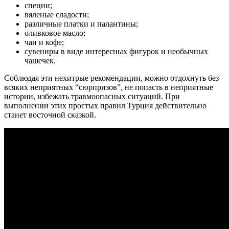
специи;
вяленые сладости;
различные платки и палантины;
оливковое масло;
чаи и кофе;
сувениры в виде интересных фигурок и необычных
чашечек.
Соблюдая эти нехитрые рекомендации, можно отдохнуть без
всяких неприятных “сюрпризов”, не попасть в неприятные
истории, избежать травмоопасных ситуаций. При
выполнении этих простых правил Турция действительно
станет восточной сказкой.