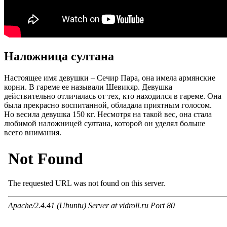
Наложница султана
Настоящее имя девушки – Сечир Пара, она имела армянские
корни. В гареме ее называли Шевикяр. Девушка
действительно отличалась от тех, кто находился в гареме. Она
была прекрасно воспитанной, обладала приятным голосом.
Но весила девушка 150 кг. Несмотря на такой вес, она стала
любимой наложницей султана, которой он уделял больше
всего внимания.