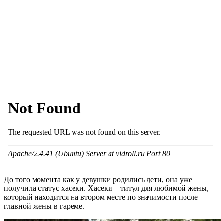
До того момента как у девушки родились дети, она уже
получила статус хасеки. Хасеки – титул для любимой жены,
который находится на втором месте по значимости после
главной жены в гареме.