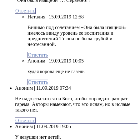
“Она была изящной”… Серьёзно??
Ответить
Наталия
| 15.09.2019 12:58
Видимо под сочетанием «Она была изящной»
имелось ввиду уровень ее воспитания и
предпочтений.Т.е она не была грубой и
неотесанной.
Ответить
Аноним
| 19.09.2019 10:05
худая корова еще не газель
Ответить
Аноним
| 11.09.2019 07:34
Не надо ссылаться на Бога, чтобы оправдать разврат
гарема. Авторы намекают, что это ислам, но в исламе
такого нет.
Ответить
Аноним
| 11.09.2019 19:05
У девушки нет детей.