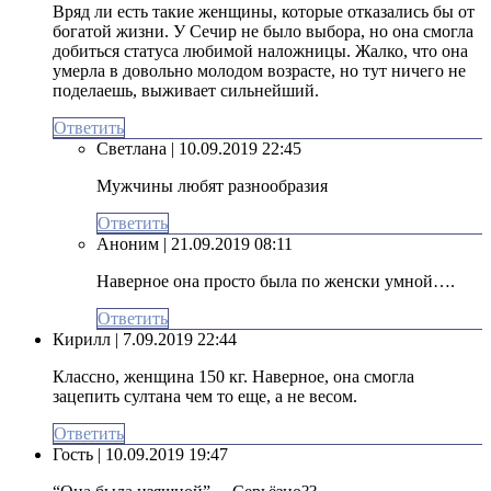
Вряд ли есть такие женщины, которые отказались бы от
богатой жизни. У Сечир не было выбора, но она смогла
добиться статуса любимой наложницы. Жалко, что она
умерла в довольно молодом возрасте, но тут ничего не
поделаешь, выживает сильнейший.
Ответить
Светлана
| 10.09.2019 22:45
Мужчины любят разнообразия
Ответить
Аноним
| 21.09.2019 08:11
Наверное она просто была по женски умной….
Ответить
Кирилл
| 7.09.2019 22:44
Классно, женщина 150 кг. Наверное, она смогла
зацепить султана чем то еще, а не весом.
Ответить
Гость
| 10.09.2019 19:47