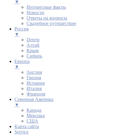
▼
Интересные факты
Новости
Ответы на вопросы
Свадебное путешествие
Россия
▼
Центр
Алтай
Крым
Сибирь
Европа
▼
Англия
Греция
Испания
Италия
Франция
Северная Америка
▼
Канада
Мексика
США
Карта сайта
Service