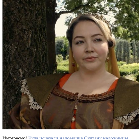
Интересно!
Куда исчезали надоевшие Султану наложницы