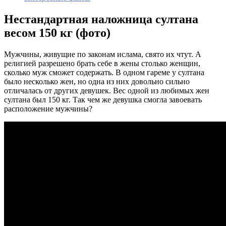
Нестандартная наложница султана
весом 150 кг (фото)
Мужчины, живущие по законам ислама, свято их чтут. А
религией разрешено брать себе в жены столько женщин,
сколько муж сможет содержать. В одном гареме у султана
было несколько жен, но одна из них довольно сильно
отличалась от других девушек. Вес одной из любимых жен
султана был 150 кг. Так чем же девушка смогла завоевать
расположение мужчины?