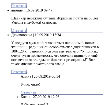
Ответить
аноним
| 16.09.2019 09:47
Шавикяр пережила султана Ибрагима почти на 50 лет .
Умерла в глубокой старости.
Ответить
Дюймовочка
| 19.09.2019 15:34
У подруги муж любит хвалиться наличием бывших
женщин. Среди них он особо отмечал двух пышечек в
100-120 кг. Запомнились они ему тем, что: “У полных
очень тугая промежность, что ооочень приятно и ещё
они вечно хотят, даже отбиватся приходилось!” Вот
такое мнение похотливого самца.
Ответить
Алина
| 26.09.2019 00:14
Блин, мило)
Ответить
Котик
| 27.09.2019 12:26
И Он еще жив? ?