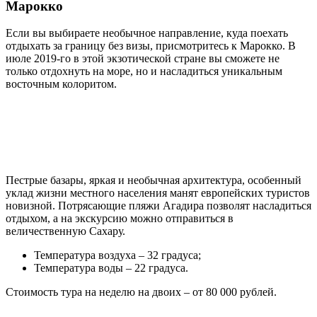
Марокко
Если вы выбираете необычное направление, куда поехать
отдыхать за границу без визы, присмотритесь к Марокко. В
июле 2019-го в этой экзотической стране вы сможете не
только отдохнуть на море, но и насладиться уникальным
восточным колоритом.
Пестрые базары, яркая и необычная архитектура, особенный
уклад жизни местного населения манят европейских туристов
новизной. Потрясающие пляжи Агадира позволят насладиться
отдыхом, а на экскурсию можно отправиться в
величественную Сахару.
Температура воздуха – 32 градуса;
Температура воды – 22 градуса.
Стоимость тура на неделю на двоих – от 80 000 рублей.