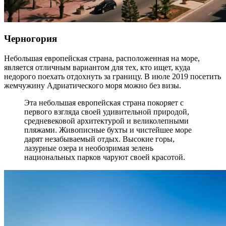
Черногория
Небольшая европейская страна, расположенная на море,
является отличным вариантом для тех, кто ищет, куда
недорого поехать отдохнуть за границу. В июле 2019 посетить
жемчужину Адриатического моря можно без визы.
Эта небольшая европейская страна покоряет с
первого взгляда своей удивительной природой,
средневековой архитектурой и великолепными
пляжами. Живописные бухты и чистейшее море
дарят незабываемый отдых. Высокие горы,
лазурные озера и необозримая зелень
национальных парков чаруют своей красотой.