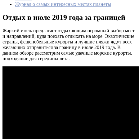
Журнал о самых интересных местах планеты
Отдых в июле 2019 года за границей
Жаркий июль предлагает отдыхающим огромный выбор мест
и направлений, куда поехать отдыхать на море. Экзотические
страны, фешенебельные курорты и лучшие пляжи ждут всех
желающих отправиться за границу в июле 2019 года. В
данном обзоре рассмотрим самые удачные морские курорты,
подходящие для середины лета.