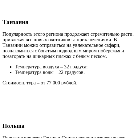
Танзания
Популярность этого региона продолжает стремительно расти,
привлекая все новых охотников за приключениями. В
Танзании можно отправиться на увлекательное сафари,
познакомиться с богатым подводным миром побережья и
позагорать на шикарных пляжах с белым песком.
Температура воздуха – 32 градуса;
Температура воды – 22 градусов.
Стоимость тура – от 77 000 рублей.
Польша
Польские курорты Гдыня и Сопот уверенно завоевывают