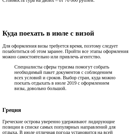
Стоимость тура на двоих – от 70 000 рублей.
Куда поехать в июле с визой
Для оформления визы требуется время, поэтому следует
позаботиться об этом заранее. Пройти все этапы оформления
можно самостоятельно или привлечь агентство.
Специалисты сферы туризма помогут собрать
необходимый пакет документов с соблюдением
всех условий и сроков. Выбор стран, куда можно
поехать отдыхать в июле 2019 с оформлением
визы, довольно большой.
Греция
Греческие острова уверенно удерживают лидирующие
позиции в списке самых популярных направлений для
отдыха. В июле отличная погода установится на всей