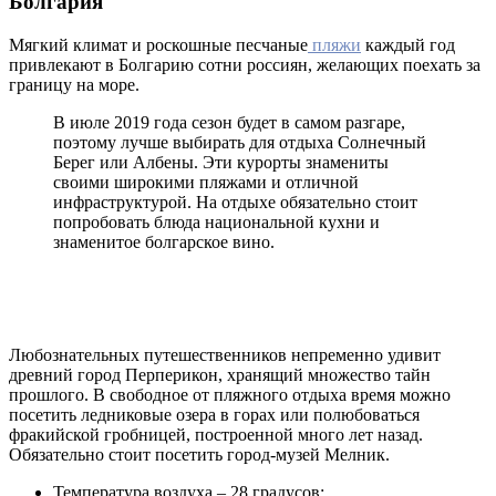
Болгария
Мягкий климат и роскошные песчаные
пляжи
каждый год
привлекают в Болгарию сотни россиян, желающих поехать за
границу на море.
В июле 2019 года сезон будет в самом разгаре,
поэтому лучше выбирать для отдыха Солнечный
Берег или Албены. Эти курорты знамениты
своими широкими пляжами и отличной
инфраструктурой. На отдыхе обязательно стоит
попробовать блюда национальной кухни и
знаменитое болгарское вино.
Любознательных путешественников непременно удивит
древний город Перперикон, хранящий множество тайн
прошлого. В свободное от пляжного отдыха время можно
посетить ледниковые озера в горах или полюбоваться
фракийской гробницей, построенной много лет назад.
Обязательно стоит посетить город-музей Мелник.
Температура воздуха – 28 градусов;