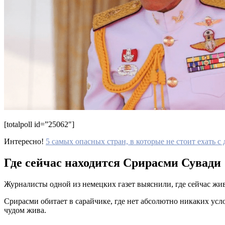
[totalpoll id=”25062″]
Интересно!
5 самых опасных стран, в которые не стоит ехать с
Где сейчас находится Срирасми Сувади
Журналисты одной из немецких газет выяснили, где сейчас жив
Срирасми обитает в сарайчике, где нет абсолютно никаких усл
чудом жива.