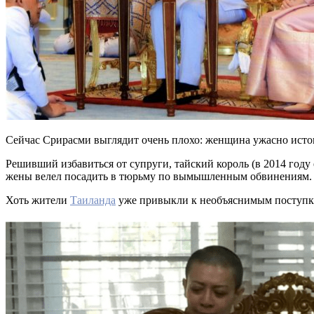
Сейчас Срирасми выглядит очень плохо: женщина ужасно исто
Решивший избавиться от супруги, тайский король (в 2014 году
жены велел посадить в тюрьму по вымышленным обвинениям. О
Хоть жители
Таиланда
уже привыкли к необъяснимым поступкам