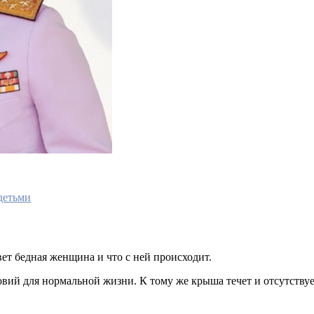
 детьми
ет бедная женщина и что с ней происходит.
овий для нормальной жизни. К тому же крыша течет и отсутствуе