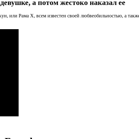
девушке, а потом жестоко наказал ее
н, или Рама Х, всем известен своей любвеобильностью, а такж