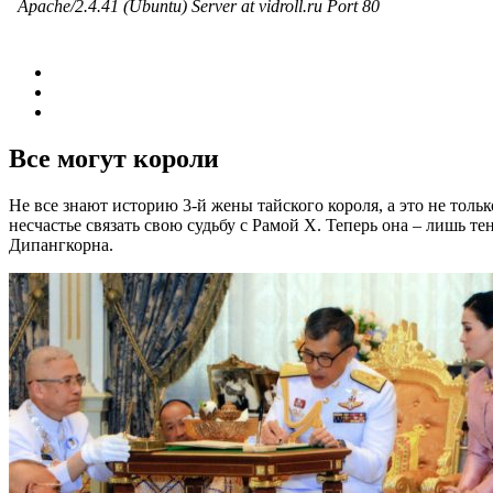
Все могут короли
Не все знают историю 3-й жены тайского короля, а это не толь
несчастье связать свою судьбу с Рамой Х. Теперь она – лишь 
Дипангкорна.