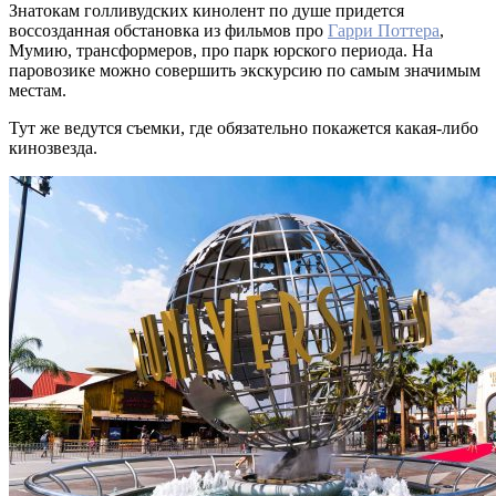
Знатокам голливудских кинолент по душе придется
воссозданная обстановка из фильмов про
Гарри Поттера
,
Мумию, трансформеров, про парк юрского периода. На
паровозике можно совершить экскурсию по самым значимым
местам.
Тут же ведутся съемки, где обязательно покажется какая-либо
кинозвезда.