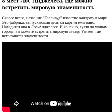
8 мест Лос-Анджелеса, где можно
встретить мировую знаменитость
Скорее всего, название “Голливуд” известно каждому в мире.
Это фабрика, выпускающая десятки картин ежегодно.
Находится она в Лос-Анджелесе. И конечно, гуляя по улицам
города, вы можете встретить мировую звезду. Узнаем, где
встречаются знаменитости.