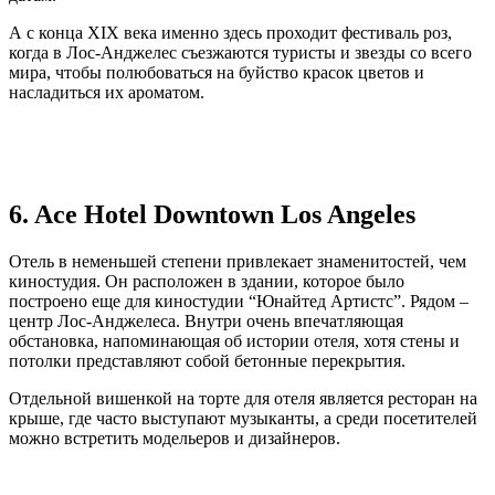
А с конца XIX века именно здесь проходит фестиваль роз,
когда в Лос-Анджелес съезжаются туристы и звезды со всего
мира, чтобы полюбоваться на буйство красок цветов и
насладиться их ароматом.
6. Ace Hotel Downtown Los Angeles
Отель в неменьшей степени привлекает знаменитостей, чем
киностудия. Он расположен в здании, которое было
построено еще для киностудии “Юнайтед Артистс”. Рядом –
центр Лос-Анджелеса. Внутри очень впечатляющая
обстановка, напоминающая об истории отеля, хотя стены и
потолки представляют собой бетонные перекрытия.
Отдельной вишенкой на торте для отеля является ресторан на
крыше, где часто выступают музыканты, а среди посетителей
можно встретить модельеров и дизайнеров.