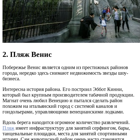
2. Пляж Венис
Побережье Венис является одним из престижных районов
города, нередко здесь снимают недвижимость звезды шоу-
бизнеса.
Интересна история района. Его построил Эббот Кинни,
который был крупным производителем табачной продукции.
Магнат очень любил Венецию и пытался сделать район
похожим на итальянский город с системой каналов и
гондольерами, управляющими венецианскими лодками.
Вдоль берега находится огромное количество развлечений.
Пляж
имеет инфраструктуру для занятий серфингом, бары,
танцевальные площадки, места для занятий спортивными
играми. Сам живописный район очень часто становится