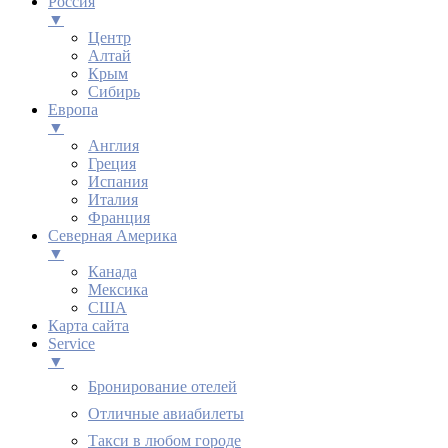
Россия
▼
Центр
Алтай
Крым
Сибирь
Европа
▼
Англия
Греция
Испания
Италия
Франция
Северная Америка
▼
Канада
Мексика
США
Карта сайта
Service
▼
Бронирование отелей
Отличные авиабилеты
Такси в любом городе