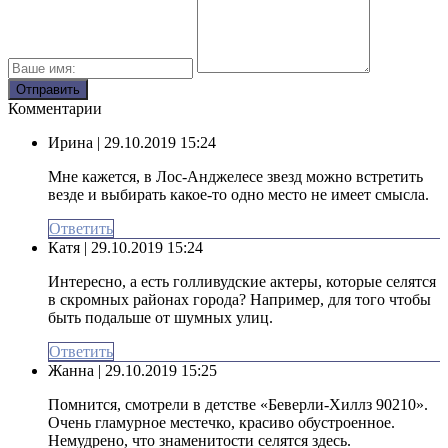
Комментарии
Ирина
| 29.10.2019 15:24
Мне кажется, в Лос-Анджелесе звезд можно встретить
везде и выбирать какое-то одно место не имеет смысла.
Ответить
Катя
| 29.10.2019 15:24
Интересно, а есть голливудские актеры, которые селятся
в скромных районах города? Например, для того чтобы
быть подальше от шумных улиц.
Ответить
Жанна
| 29.10.2019 15:25
Помнится, смотрели в детстве «Беверли-Хиллз 90210».
Очень гламурное местечко, красиво обустроенное.
Немудрено, что знаменитости селятся здесь.