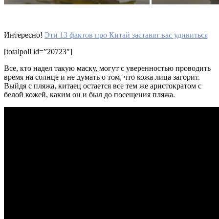
Интересно!
Эти 13 фактов про Китай заставят вас удивиться
[totalpoll id=”20723″]
Все, кто надел такую маску, могут с уверенностью проводить
время на солнце и не думать о том, что кожа лица загорит.
Выйдя с пляжа, китаец остается все тем же аристократом с
белой кожей, каким он и был до посещения пляжа.