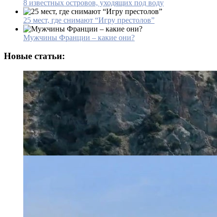
8 известных островов, уходящих под воду
25 мест, где снимают “Игру престолов”
Мужчины Франции – какие они?
Новые статьи: