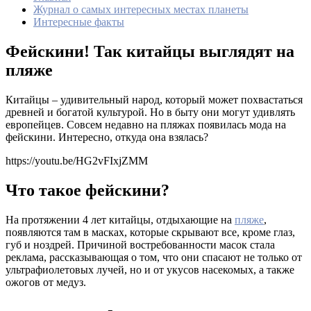
Журнал о самых интересных местах планеты
Интересные факты
Фейскини! Так китайцы выглядят на
пляже
Китайцы – удивительный народ, который может похвастаться
древней и богатой культурой. Но в быту они могут удивлять
европейцев. Совсем недавно на пляжах появилась мода на
фейскини. Интересно, откуда она взялась?
https://youtu.be/HG2vFIxjZMM
Что такое фейскини?
На протяжении 4 лет китайцы, отдыхающие на
пляже
,
появляются там в масках, которые скрывают все, кроме глаз,
губ и ноздрей. Причиной востребованности масок стала
реклама, рассказывающая о том, что они спасают не только от
ультрафиолетовых лучей, но и от укусов насекомых, а также
ожогов от медуз.