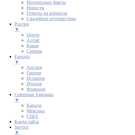
Интересные факты
Новости
Ответы на вопросы
Свадебное путешествие
Россия
▼
Центр
Алтай
Крым
Сибирь
Европа
▼
Англия
Греция
Испания
Италия
Франция
Северная Америка
▼
Канада
Мексика
США
Карта сайта
Service
▼