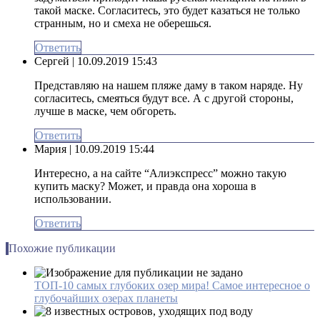
такой маске. Согласитесь, это будет казаться не только
странным, но и смеха не оберешься.
Ответить
Сергей
| 10.09.2019 15:43
Представляю на нашем пляже даму в таком наряде. Ну
согласитесь, смеяться будут все. А с другой стороны,
лучше в маске, чем обгореть.
Ответить
Мария
| 10.09.2019 15:44
Интересно, а на сайте “Алиэкспресс” можно такую
купить маску? Может, и правда она хороша в
использовании.
Ответить
Похожие публикации
ТОП-10 самых глубоких озер мира! Самое интересное о
глубочайших озерах планеты