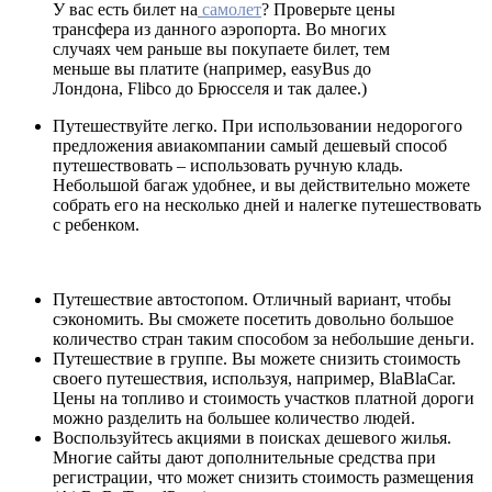
У вас есть билет на
самолет
? Проверьте цены
трансфера из данного аэропорта. Во многих
случаях чем раньше вы покупаете билет, тем
меньше вы платите (например, easyBus до
Лондона, Flibco до Брюсселя и так далее.)
Путешествуйте легко. При использовании недорогого
предложения авиакомпании самый дешевый способ
путешествовать – использовать ручную кладь.
Небольшой багаж удобнее, и вы действительно можете
собрать его на несколько дней и налегке путешествовать
с ребенком.
Путешествие автостопом. Отличный вариант, чтобы
сэкономить. Вы сможете посетить довольно большое
количество стран таким способом за небольшие деньги.
Путешествие в группе. Вы можете снизить стоимость
своего путешествия, используя, например, BlaBlaCar.
Цены на топливо и стоимость участков платной дороги
можно разделить на большее количество людей.
Воспользуйтесь акциями в поисках дешевого жилья.
Многие сайты дают дополнительные средства при
регистрации, что может снизить стоимость размещения