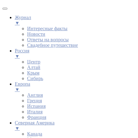
Журнал
▼
Интересные факты
Новости
Ответы на вопросы
Свадебное путешествие
Россия
▼
Центр
Алтай
Крым
Сибирь
Европа
▼
Англия
Греция
Испания
Италия
Франция
Северная Америка
▼
Канада