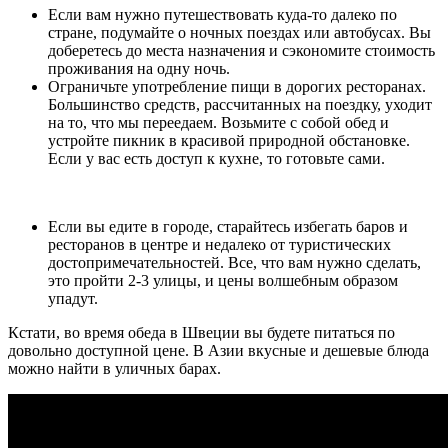
Если вам нужно путешествовать куда-то далеко по
стране, подумайте о ночных поездах или автобусах. Вы
доберетесь до места назначения и сэкономите стоимость
проживания на одну ночь.
Ограничьте употребление пищи в дорогих ресторанах.
Большинство средств, рассчитанных на поездку, уходит
на то, что мы переедаем. Возьмите с собой обед и
устройте пикник в красивой природной обстановке.
Если у вас есть доступ к кухне, то готовьте сами.
Если вы едите в городе, старайтесь избегать баров и
ресторанов в центре и недалеко от туристических
достопримечательностей. Все, что вам нужно сделать,
это пройти 2-3 улицы, и цены волшебным образом
упадут.
Кстати, во время обеда в Швеции вы будете питаться по
довольно доступной цене. В Азии вкусные и дешевые блюда
можно найти в уличных барах.