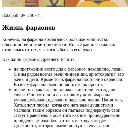
[totalpoll id=”24674″]
Жизнь фараонов
Конечно, на фараона возлагалось большое количество
обязанностей и ответственности. Но все равно его жизнь
отличалась от тех, чья жизнь была в его руках.
Как жили фараоны Древнего Египта:
на протяжении всего дня с фараоном находились люди.
С ним рядом всегда были чиновники, аристократия, его
жены и дети. Кроме того, фараона постоянно охраняли.
В свиту фараона было попасть не так просто;
после того как фараон вставал с постели, его ждали
слуги. Они готовили его к новому дню. Фараона
купали, обували, одевали и надевали парик. Например,
Хатшепсут любил, когда его натирали душистыми
маслами, таким образом он пытался подчеркнуть свой
статус правителя. После того как все процедуры были
пройдены, фараон был готов к выходу к людям.
Должности, которые имели доступ к телу фараона,