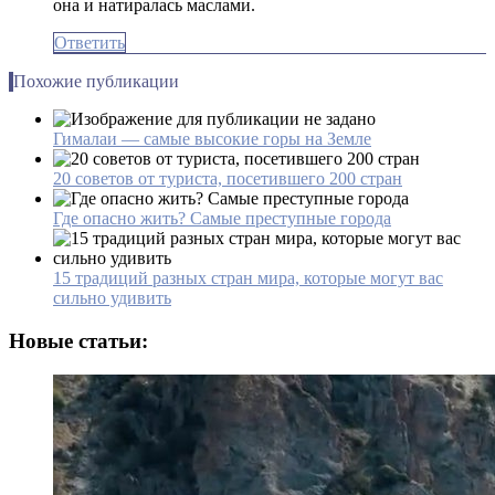
она и натиралась маслами.
Ответить
Похожие публикации
Гималаи — самые высокие горы на Земле
20 советов от туриста, посетившего 200 стран
Где опасно жить? Самые преступные города
15 традиций разных стран мира, которые могут вас
сильно удивить
Новые статьи: