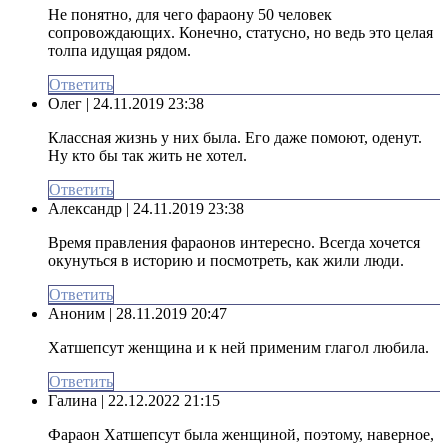
Не понятно, для чего фараону 50 человек
сопровождающих. Конечно, статусно, но ведь это целая
толпа идущая рядом.
Ответить
Олег
| 24.11.2019 23:38
Классная жизнь у них была. Его даже помоют, оденут.
Ну кто бы так жить не хотел.
Ответить
Александр
| 24.11.2019 23:38
Время правления фараонов интересно. Всегда хочется
окунуться в историю и посмотреть, как жили люди.
Ответить
Аноним
| 28.11.2019 20:47
Хатшепсут женщина и к ней применим глагол любила.
Ответить
Галина
| 22.12.2022 21:15
Фараон Хатшепсут была женщиной, поэтому, наверное,