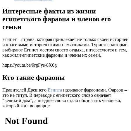
Интересные факты из жизни
египетского фараона и членов его
семьи
Египет – страна, которая привлекает не только своей историей
и красивыми историческими памятниками. Туристы, которые
выбирают Египет местом своего отдыха, интересуются и тем,
как жили египетские фараоны и члены их семей.
https://youtu.be/9rgFys-8X6g
Кто такие фараоны
Правителей Древнего
Египта
называют фараонами. Фараон –
это не титул. В переводе с египетского слово означает
“великий дом”, а позднее слово стало обозначать человека,
который жил во дворце.