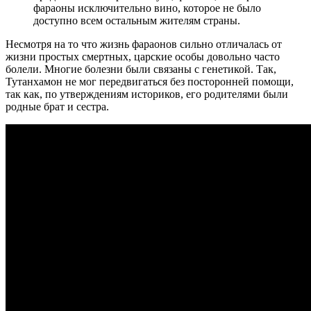
фараоны исключительно вино, которое не было
доступно всем остальным жителям страны.
Несмотря на то что жизнь фараонов сильно отличалась от
жизни простых смертных, царские особы довольно часто
болели. Многие болезни были связаны с генетикой. Так,
Тутанхамон не мог передвигаться без посторонней помощи,
так как, по утверждениям историков, его родителями были
родные брат и сестра.