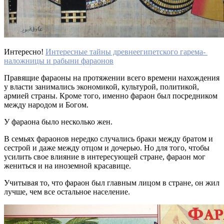
Интересно!
Интересные тайны древнеегипетского гарема-
наложницы и рабыни фараонов
Правящие фараоны на протяжении всего времени нахождения
у власти занимались экономикой, культурой, политикой,
армией страны. Кроме того, именно фараон был посредником
между народом и Богом.
У фараона было несколько жен.
В семьях фараонов нередко случались браки между братом и
сестрой и даже между отцом и дочерью. Но для того, чтобы
усилить свое влияние в интересующей стране, фараон мог
жениться и на иноземной красавице.
Учитывая то, что фараон был главным лицом в стране, он жил
лучше, чем все остальное население.