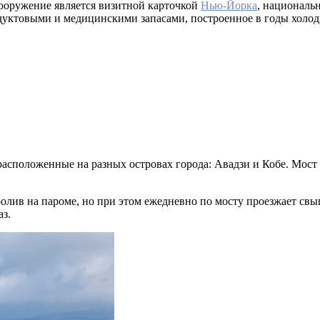
сооружение является визитной карточкой
Нью-Йорка
, националь
дуктовыми и медицинскими запасами, построенное в годы холодн
асположенные на разных островах города: Авадзи и Кобе. Мост 
олив на пароме, но при этом ежедневно по мосту проезжает свы
аз.