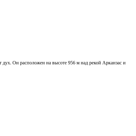
т дух. Он расположен на высоте 956 м над рекой Арканзас и