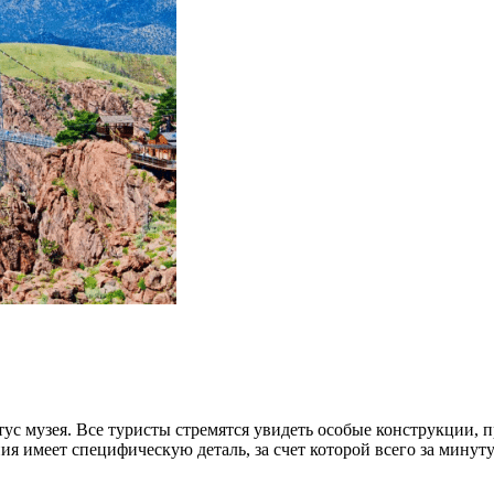
атус музея. Все туристы стремятся увидеть особые конструкции
ения имеет специфическую деталь, за счет которой всего за мину