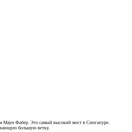
м Маун Фабер. Это самый высокий мост в Сингапуре.
ивающую большую ветку.