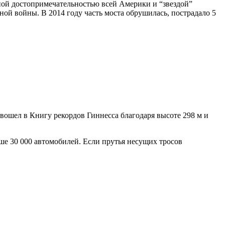
ной достопримечательностью всей Америки и “звездой”
ой войны. В 2014 году часть моста обрушилась, пострадало 5
вошел в Книгу рекордов Гиннесса благодаря высоте 298 м и
ше 30 000 автомобилей. Если прутья несущих тросов