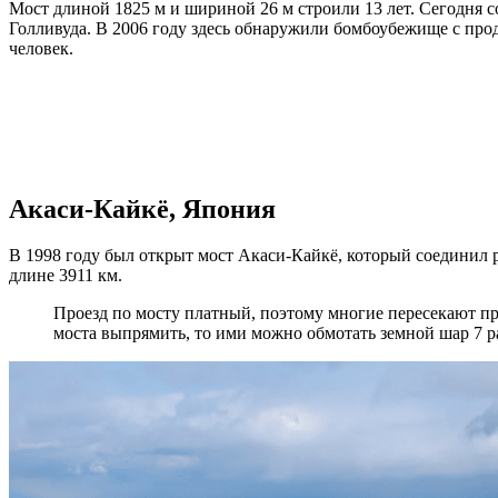
Мост длиной 1825 м и шириной 26 м строили 13 лет. Сегодня 
Голливуда. В 2006 году здесь обнаружили бомбоубежище с про
человек.
Акаси-Кайкё, Япония
В 1998 году был открыт мост Акаси-Кайкё, который соединил р
длине 3911 км.
Проезд по мосту платный, поэтому многие пересекают пр
моста выпрямить, то ими можно обмотать земной шар 7 р