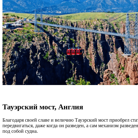
Тауэрский мост, Англия
Благодаря своей славе и величию Тауэрский мост приобрел ст
передвигаться, даже когда он разведен, а сам механизм развед
под собой судна.