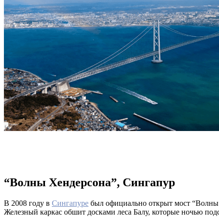
“Волны Хендерсона”, Сингапур
В 2008 году в
Сингапуре
был официально открыт мост “Волны Х
Железный каркас обшит досками леса Балу, которые ночью по