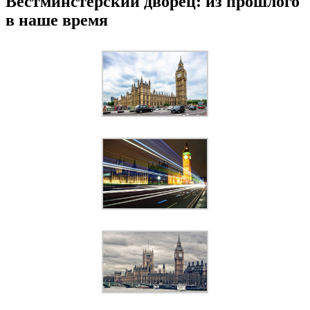
Вестминстерский дворец: из прошлого
в наше время