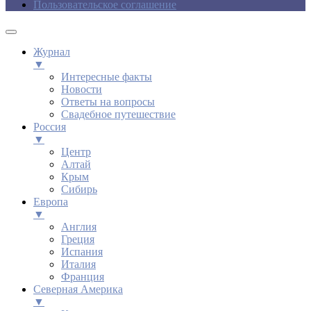
Пользовательское соглашение
Журнал
▼
Интересные факты
Новости
Ответы на вопросы
Свадебное путешествие
Россия
▼
Центр
Алтай
Крым
Сибирь
Европа
▼
Англия
Греция
Испания
Италия
Франция
Северная Америка
▼