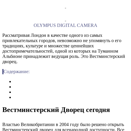
OLYMPUS DIGITAL CAMERA
Рассматривая Лондон в качестве одного из самых
привлекательных городов, невозможно не упомянуть о его
традициях, культуре и множестве ценнейших
достопримечательностей, одной из которых на Туманном
Альбионе принадлежит ведущая роль. Это Вестминстерский
дворец.
Содержание:
Вестминстерский Дворец сегодня
Властью Великобритании в 2004 году было решено открыть
Вестминстерский дворец для всенародной доступности. Все