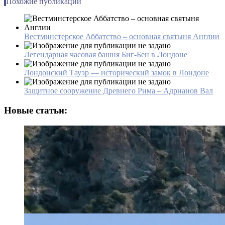
Похожие публикации
Вестминстерское Аббатство – основная святыня Англии
Легендарная часовая башня Биг-Бен в Лондоне
Лондонский Тауэр — исторический замок в Лондоне
Защитное сооружение Древнего Рима – Адрианов Вал
Новые статьи: