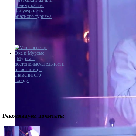
почему растёт
популярность
опасного туризма
Муром –
достопримечательности
и гостиницы
знаменитого
города
Рекомендуем почитать: