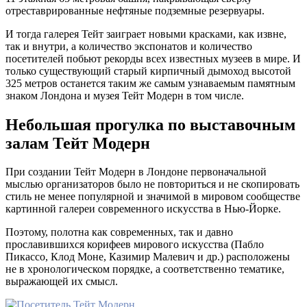
отреставрированные нефтяные подземные резервуары.
И тогда галерея Тейт заиграет новыми красками, как извне,
так и внутри, а количество экспонатов и количество
посетителей побьют рекорды всех известных музеев в мире. И
только существующий старый кирпичный дымоход высотой
325 метров останется таким же самым узнаваемым памятным
знаком Лондона и музея Тейт Модерн в том числе.
Небольшая прогулка по выставочным
залам Тейт Модерн
При создании Тейт Модерн в Лондоне первоначальной
мыслью организаторов было не повториться и не скопировать
стиль не менее популярной и значимой в мировом сообществе
картинной галереи современного искусства в Нью-Йорке.
Поэтому, полотна как современных, так и давно
прославившихся корифеев мирового искусства (Пабло
Пикассо, Клод Моне, Казимир Малевич и др.) расположены
не в хронологическом порядке, а соответственно тематике,
выражающей их смысл.