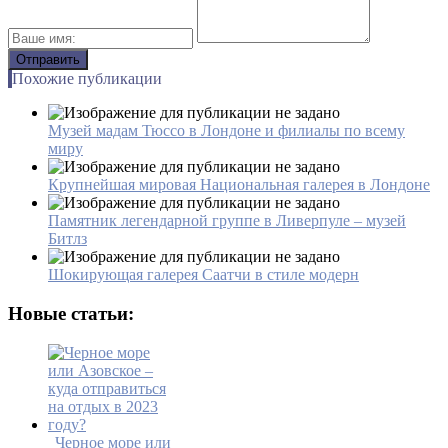
Похожие публикации
Музей мадам Тюссо в Лондоне и филиалы по всему
миру
Крупнейшая мировая Национальная галерея в Лондоне
Памятник легендарной группе в Ливерпуле – музей
Битлз
Шокирующая галерея Саатчи в стиле модерн
Новые статьи:
Черное море или