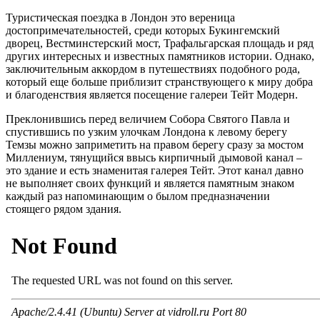
Туристическая поездка в Лондон это вереница
достопримечательностей, среди которых Букингемский
дворец, Вестминстерский мост, Трафальгарская площадь и ряд
других интересных и известных памятников истории. Однако,
заключительным аккордом в путешествиях подобного рода,
который еще больше приблизит странствующего к миру добра
и благоденствия является посещение галереи Тейт Модерн.
Преклонившись перед величием Собора Святого Павла и
спустившись по узким улочкам Лондона к левому берегу
Темзы можно заприметить на правом берегу сразу за мостом
Миллениум, тянущийся ввысь кирпичный дымовой канал –
это здание и есть знаменитая галерея Тейт. Этот канал давно
не выполняет своих функций и является памятным знаком
каждый раз напоминающим о былом предназначении
стоящего рядом здания.