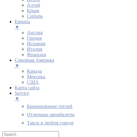
Алтай
Крым
Сибирь
Европа
▼
Англия
Греция
Испания
Италия
Франция
Северная Америка
▼
Канада
Мексика
США
Карта сайта
Service
▼
Бронирование отелей
Отличные авиабилеты
Такси в любом городе