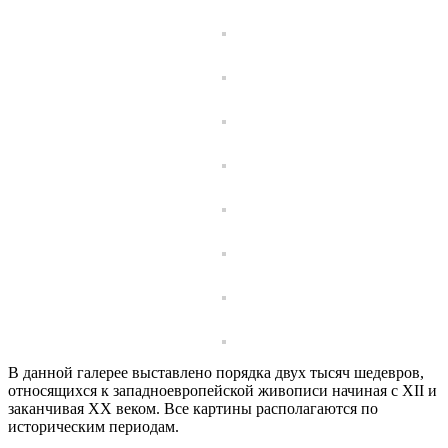
В данной галерее выставлено порядка двух тысяч шедевров,
относящихся к западноевропейской живописи начиная с XII и
заканчивая XX веком. Все картины располагаются по
историческим периодам.