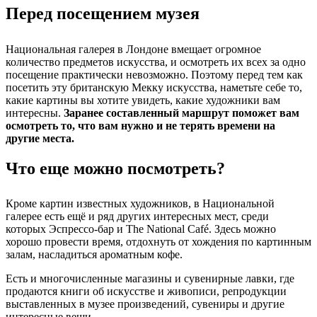
Перед посещением музея
Национальная галерея в Лондоне вмещает огромное
количество предметов искусства, и осмотреть их всех за одно
посещение практически невозможно. Поэтому перед тем как
посетить эту британскую Мекку искусства, наметьте себе то,
какие картины вы хотите увидеть, какие художники вам
интересны.
Заранее составленный маршрут поможет вам
осмотреть то, что вам нужно и не терять времени на
другие места.
Что еще можно посмотреть?
Кроме картин известных художников, в Национальной
галерее есть ещё и ряд других интересных мест, среди
которых Эспрессо-бар и The National Café. Здесь можно
хорошо провести время, отдохнуть от хождения по картинным
залам, насладиться ароматным кофе.
Есть и многочисленные магазины и сувенирные лавки, где
продаются книги об искусстве и живописи, репродукции
выставленных в музее произведений, сувениры и другие
интересные вещи.