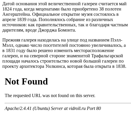
Датой основания этой величественной галереи считается май
1824 года, когда меценатами было приобретено 38 полотен
Ангерштейна. Официальное открытие музея состоялось в
апреле 1839 года. Пополнялось собрание из различных
источников: как правительственных, так и благодаря частным
дарителям, вроде Джорджа Бомонта.
Прежняя галерея находилась на улице под названием Пэлл-
Мэлл, однако число посетителей постоянно увеличивалось, а
в 1831 году было решено изменить месторасположение
галереи, и на северной стороне знаменитой Трафальгарской
площади началось строительство новой большой галереи по
проекту архитектора Уилкинса, которая была открыта в 1838.