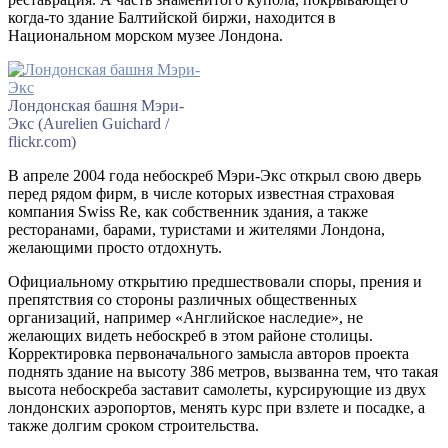
когда-то здание Балтийской биржи, находится в
Национальном морском музее Лондона.
Лондонская башня Мэри-
Экс (Aurelien Guichard /
flickr.com)
В апреле 2004 года небоскреб Мэри-Экс открыл свою дверь
перед рядом фирм, в числе которых известная страховая
компания Swiss Re, как собственник здания, а также
ресторанами, барами, туристами и жителями Лондона,
желающими просто отдохнуть.
Официальному открытию предшествовали споры, прения и
препятствия со стороны различных общественных
организаций, например «Английское наследие», не
желающих видеть небоскреб в этом районе столицы.
Корректировка первоначального замысла авторов проекта
поднять здание на высоту 386 метров, вызванна тем, что такая
высота небоскреба заставит самолеты, курсирующие из двух
лондонских аэропортов, менять курс при взлете и посадке, а
также долгим сроком строительства.