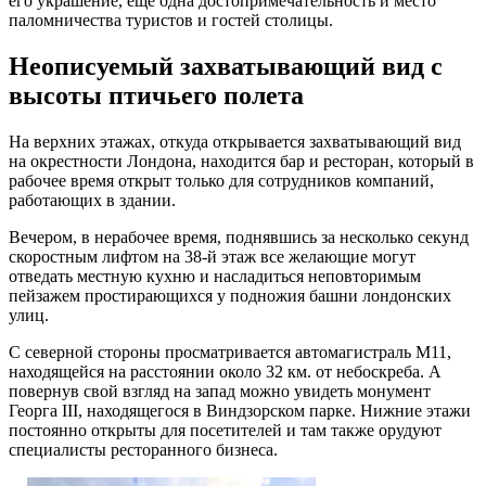
его украшение, еще одна достопримечательность и место
паломничества туристов и гостей столицы.
Неописуемый захватывающий вид с
высоты птичьего полета
На верхних этажах, откуда открывается захватывающий вид
на окрестности Лондона, находится бар и ресторан, который в
рабочее время открыт только для сотрудников компаний,
работающих в здании.
Вечером, в нерабочее время, поднявшись за несколько секунд
скоростным лифтом на 38-й этаж все желающие могут
отведать местную кухню и насладиться неповторимым
пейзажем простирающихся у подножия башни лондонских
улиц.
С северной стороны просматривается автомагистраль М11,
находящейся на расстоянии около 32 км. от небоскреба. А
повернув свой взгляд на запад можно увидеть монумент
Георга III, находящегося в Виндзорском парке. Нижние этажи
постоянно открыты для посетителей и там также орудуют
специалисты ресторанного бизнеса.