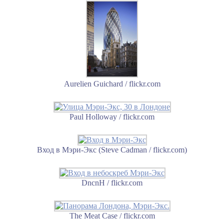
Aurelien Guichard / flickr.com
Paul Holloway / flickr.com
Вход в Мэри-Экс (Steve Cadman / flickr.com)
DncnH / flickr.com
The Meat Case / flickr.com