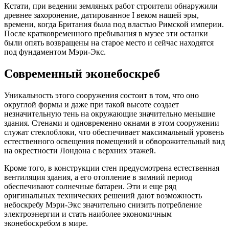
Кстати, при ведении земляных работ строители обнаружили
древнее захоронение, датированное I веком нашей эры,
времени, когда Британия была под властью Римской империи.
После кратковременного пребывания в музее эти останки
были опять возвращены на старое место и сейчас находятся
под фундаментом Мэри-Экс.
Современный эконебоскреб
Уникальность этого сооружения состоит в том, что оно
округлой формы и даже при такой высоте создает
незначительную тень на окружающие значительно меньшие
здания. Стенами и одновременно окнами в этом сооружении
служат стеклоблоки, что обеспечивает максимальный уровень
естественного освещения помещений и обворожительный вид
на окрестности Лондона с верхних этажей.
Кроме того, в конструкции стен предусмотрена естественная
вентиляция здания, а его отопление в зимний период
обеспечивают солнечные батареи. Эти и еще ряд
оригинальных технических решений дают возможность
небоскребу Мэри-Экс значительно снизить потребление
электроэнергии и стать наиболее экономичным
эконебоскребом в мире.