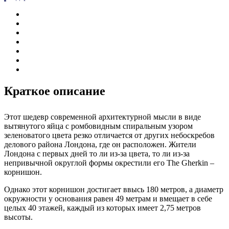
Краткое описание
Этот шедевр современной архитектурной мысли в виде
вытянутого яйца с ромбовидным спиральным узором
зеленоватого цвета резко отличается от других небоскребов
делового района Лондона, где он расположен. Жители
Лондона с первых дней то ли из-за цвета, то ли из-за
непривычной округлой формы окрестили его The Gherkin –
корнишон.
Однако этот корнишон достигает ввысь 180 метров, а диаметр
окружности у основания равен 49 метрам и вмещает в себе
целых 40 этажей, каждый из которых имеет 2,75 метров
высоты.