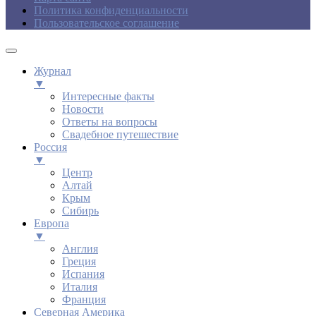
Политика конфиденциальности
Пользовательское соглашение
Журнал
▼
Интересные факты
Новости
Ответы на вопросы
Свадебное путешествие
Россия
▼
Центр
Алтай
Крым
Сибирь
Европа
▼
Англия
Греция
Испания
Италия
Франция
Северная Америка