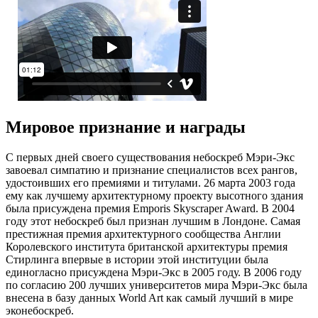
Мировое признание и награды
С первых дней своего существования небоскреб Мэри-Экс
завоевал симпатию и признание специалистов всех рангов,
удостоивших его премиями и титулами. 26 марта 2003 года
ему как лучшему архитектурному проекту высотного здания
была присуждена премия Emporis Skyscraper Award. В 2004
году этот небоскреб был признан лучшим в Лондоне. Самая
престижная премия архитектурного сообщества Англии
Королевского института британской архитектуры премия
Стирлинга впервые в истории этой институции была
единогласно присуждена Мэри-Экс в 2005 году. В 2006 году
по согласию 200 лучших университетов мира Мэри-Экс была
внесена в базу данных World Art как самый лучший в мире
эконебоскреб.