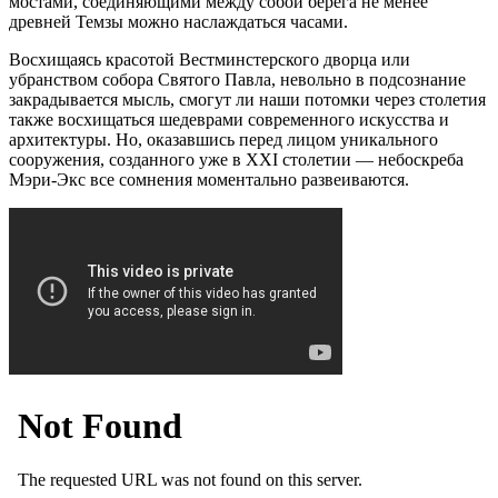
мостами, соединяющими между собой берега не менее
древней Темзы можно наслаждаться часами.
Восхищаясь красотой Вестминстерского дворца или
убранством собора Святого Павла, невольно в подсознание
закрадывается мысль, смогут ли наши потомки через столетия
также восхищаться шедеврами современного искусства и
архитектуры. Но, оказавшись перед лицом уникального
сооружения, созданного уже в XXI столетии — небоскреба
Мэри-Экс все сомнения моментально развеиваются.