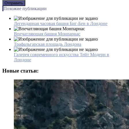
Похожие публикации
Легендарная часовая башня Биг-Бен в Лондоне
Впечатляющая башня Монпарнас
Трафальгарская площадь Лондона
Галерея современного искусства Тейт Модерн в
Лондоне
Новые статьи: