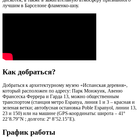
лучшим в Барселоне фламенко-шоу.
Как добраться?
Добраться к архитектурному музею «Испанская деревня»,
который расположен по адресу: Парк Монжуик, Авеню
Франсеска Феррера и Гарда 13, можно общественным
транспортом (станция метро Espanya, линия 1 и 3 – красная и
зеленая ветки; автобусная остановка Poble Espanyol, линии 13,
23 и 150) или на машине (GPS-координаты: широта – 41º
22’8.79″N ; долгота: 2º 8’52.15″E).
График работы