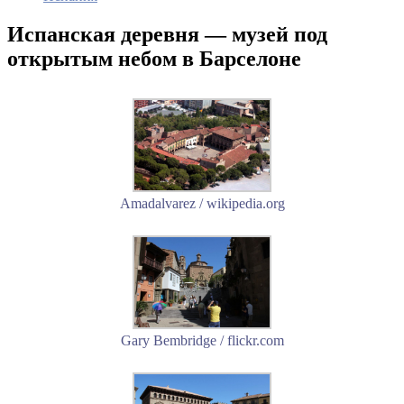
Испанская деревня — музей под
открытым небом в Барселоне
Amadalvarez / wikipedia.org
Gary Bembridge / flickr.com