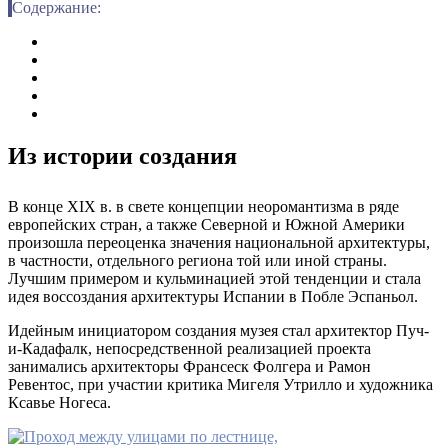
Содержание:
Из истории создания
В конце XIX в. в свете концепции неоромантизма в ряде
европейских стран, а также Северной и Южной Америки
произошла переоценка значения национальной архитектуры,
в частности, отдельного региона той или иной страны.
Лучшим примером и кульминацией этой тенденции и стала
идея воссоздания архитектуры Испании в Побле Эспаньол.
Идейным инициатором создания музея стал архитектор Пуч-
и-Кадафалк, непосредственной реализацией проекта
занимались архитекторы Франсеск Фолгера и Рамон
Ревентос, при участии критика Мигеля Утрилло и художника
Ксавье Ногеса.