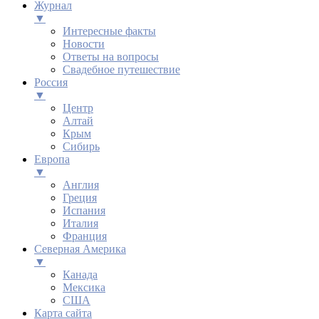
Журнал
▼
Интересные факты
Новости
Ответы на вопросы
Свадебное путешествие
Россия
▼
Центр
Алтай
Крым
Сибирь
Европа
▼
Англия
Греция
Испания
Италия
Франция
Северная Америка
▼
Канада
Мексика
США
Карта сайта