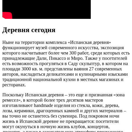
Деревня сегодня
Ныне на территории комплекса «Испанская деревня»
функционирует музей современного искусства, экспозиция
которого насчитывает более чем 300 работ, среди которых есть
принадлежащие Дали, Пикассо и Миро. Также у посетителей
есть возможность прогуляться в Саду скульптур, в котором на
площади 3000 кв. м. представлены ваяния 27 современных
авторов, насладиться деликатесами и кулинарными изысками
традиционной национальной кухни в местных магазинах и
ресторанах.
Поскольку Испанская деревня – это еще и признанная «зона
ремесел», в которой более трех десятков мастеров
изготавливают handmade изделия из стекла, кожи, дерева,
лозы, керамики, драгоценных камней и других материалов –
вы точно не останетесь без сувенира. Под покровом ночи
жизнь в Испанской деревне не прекращается: посетители
могут окунуться в ночную жизнь клубов, концертов,
дискотек, а также в зажигательную атмосферу признанного