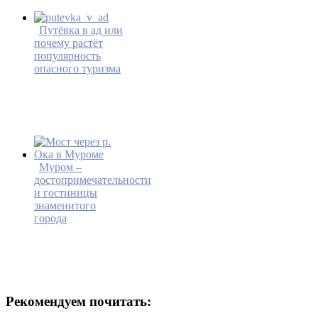
Путёвка в ад или
почему растёт
популярность
опасного туризма
Муром –
достопримечательности
и гостиницы
знаменитого
города
Рекомендуем почитать: