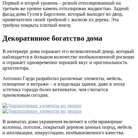
Первый и второй уровень – резной отполированный на
третьем же уровне камень отполирован жидкостью. Задний
фасад дома Гуэля в Барселоне, который выходит во двор,
примечателен своей трибуной с жалюзи из дерева. Эта
трибуна покрыта плиткой внизу.
Декоративное богатство дома
В интерьере дома поражает его великолепный декор, который
наблюдается в большом количестве необыкновенной роскоши
и отражает одновременно хороший вкус и оригинальность
архитектора.
Антонио Гауди разработал различные элементы, мебель,
освещение и витражи – и владельцы здания, даже в эпоху
эстетику гораздо более витиеватое, чем считается
приемлемым сегодня.
В комнатах дома украшения включает в себя мраморные
колонны, потолок, покрытый деревом ценных пород, мебель
и аппликации, инкрустацию, необыкновенного качества.