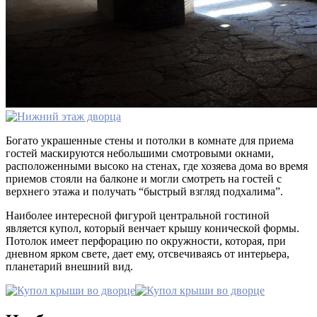
Богато украшенные стены и потолки в комнате для приема
гостей маскируются небольшими смотровыми окнами,
расположенными высоко на стенах, где хозяева дома во время
приемов стояли на балконе и могли смотреть на гостей с
верхнего этажа и получать “быстрый взгляд подхалима”.
Наиболее интересной фигурой центральной гостиной
является купол, который венчает крышу конической формы.
Потолок имеет перфорацию по окружности, которая, при
дневном ярком свете, дает ему, отсвечиваясь от интерьера,
планетарий внешний вид.