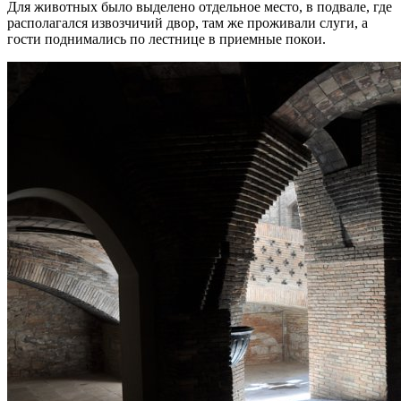
Для животных было выделено отдельное место, в подвале, где
располагался извозчичий двор, там же проживали слуги, а
гости поднимались по лестнице в приемные покои.