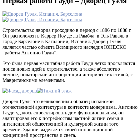
Первая работа Гауди – Дворец Гуэля
Строительство дворца проходило в период с 1886 по 1888 г.
Он расположен в Каррер Ноу де ла Рамбла, в Эль Раваль в
городе Барселоне в Каталонии, Испания. Дворец Гуэля
является частью объекта Всемирного наследия ЮНЕСКО
“работы Антонио Гауди”.
Это была первая масштабная работа Гауди четко проявляются
поиск новых идей в строительстве, а также абсолютно
личное, новаторские интерпретации исторических стилей, с
Мавританскими элементами.
Дворец Гуэля это великолепный образец испанской
отечественной архитектуры в контексте модернизма. Антонио
Гауди удалось спроектировать дом функциональным, он
адаптировал его к потребностям частной жизни семьи и
интенсивной общественной и культурной жизни того
времени. Здание выделяется своей инновационной
концепцией пространства и света.