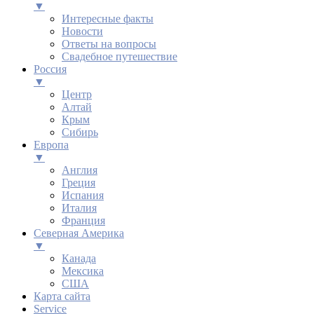
▼
Интересные факты
Новости
Ответы на вопросы
Свадебное путешествие
Россия
▼
Центр
Алтай
Крым
Сибирь
Европа
▼
Англия
Греция
Испания
Италия
Франция
Северная Америка
▼
Канада
Мексика
США
Карта сайта
Service