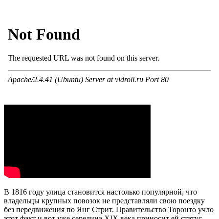
В 1816 году улица становится настолько популярной, что
владельцы крупных повозок не представляли свою поездку
без передвижения по Янг Стрит. Правительство Торонто учло
этот факт и вот уже середина XIX века приносит ей статус