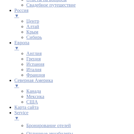
Свадебное путешествие
Россия
▼
Центр
Алтай
Крым
Сибирь
Европа
▼
Англия
Греция
Испания
Италия
Франция
Северная Америка
▼
Канада
Мексика
США
Карта сайта
Service
▼
Бронирование отелей
Отличные авиабилеты