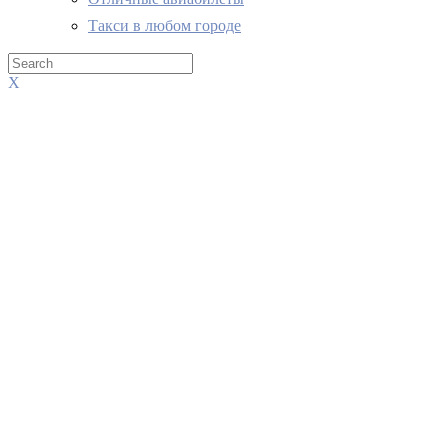
Такси в любом городе
X