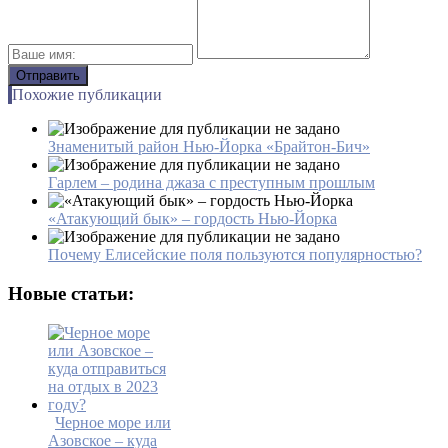
Похожие публикации
Знаменитый район Нью-Йорка «Брайтон-Бич»
Гарлем – родина джаза с преступным прошлым
«Атакующий бык» – гордость Нью-Йорка
Почему Елисейские поля пользуются популярностью?
Новые статьи:
Черное море или
Азовское – куда