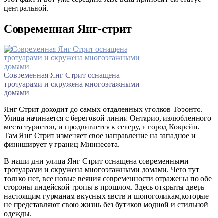
центральной.
Современная Янг-стрит
Современная Янг Стрит оснащена
тротуарами и окружена многоэтажными
домами
Янг Стрит доходит до самых отдаленных уголков Торонто.
Улица начинается с береговой линии Онтарио, излюбленного
места туристов, и продвигается к северу, в город Кокрейн.
Там Янг Стрит изменяет свое направление на западное и
финиширует у границ Миннесота.
В наши дни улица Янг Стрит оснащена современными
тротуарами и окружена многоэтажными домами. Чего тут
только нет, все новые веяния современности отражены по обе
стороны индейской тропы в прошлом. Здесь открыты дверь
настоящим гурманам вкусных явств и шопоголикам,которые
не представляют свою жизнь без бутиков модной и стильной
одежды.