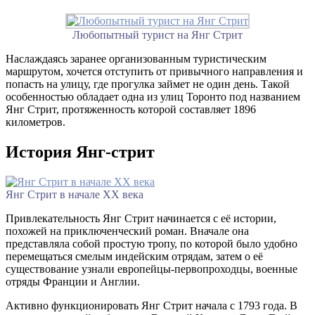
Любопытный турист на Янг Стрит
Наслаждаясь заранее организованным туристическим
маршрутом, хочется отступить от привычного направления и
попасть на улицу, где прогулка займет не один день. Такой
особенностью обладает одна из улиц Торонто под названием
Янг Стрит, протяженность которой составляет 1896
километров.
История Янг-стрит
Янг Стрит в начале XX века
Привлекательность Янг Стрит начинается с её истории,
похожей на приключенческий роман. Вначале она
представляла собой простую тропу, по которой было удобно
перемещаться смелым индейским отрядам, затем о её
существование узнали европейцы-первопроходцы, военные
отряды Франции и Англии.
Активно функционировать Янг Стрит начала с 1793 года. В