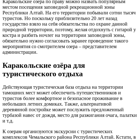
Каракольские озера по праву можно назвать популярным
местом посещения заповедной рекреационной зоны
Республики Алтай. На его территории побывали сотни тысяч
туристов. Но поскольку приблизительно 20 лет назад
государство взяло на себя обязательства по охране данной
природной территории, поэтому, желая отдохнуть с гитарой у
костра и разбить ночлег на территории заповедной зоны,
обязательно нужно согласовать заранее проведение такого
мероприятия со смотрителем озера – представителем
администрации.
Каракольские озёра для
туристического отдыха
Действующая туристическая база отдыха на территории
тамошних мест может обеспечить путешественников и
туристов более комфортное и безопасное проживание в
небольших летних домиках. Также, альтернативой
деревянной постройке может послужить предложенный
турбазой навес от дождя, место для разжигания очага, палатки
и т.д.
К озерам организуются экскурсии с туристических
комплексов Чемальского района Республики Алтай. Кстати, в