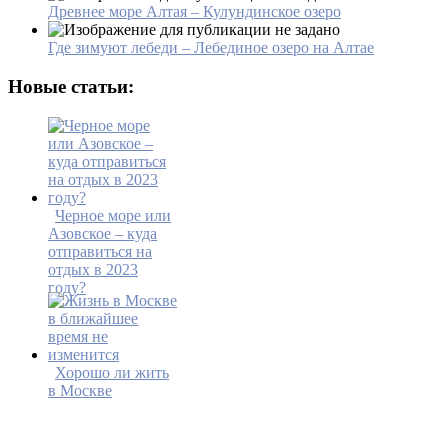
Древнее море Алтая – Кулундинское озеро
Где зимуют лебеди – Лебединое озеро на Алтае
Новые статьи:
Черное море или
Азовское – куда
отправиться на
отдых в 2023
году?
Хорошо ли жить
в Москве