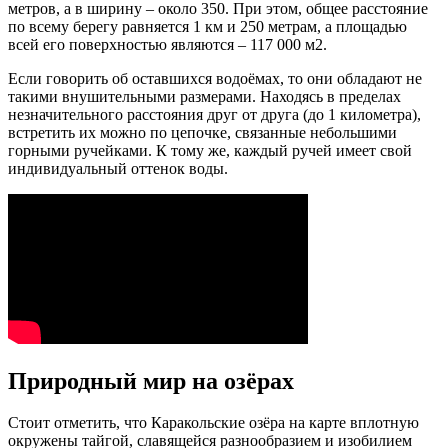
метров, а в ширину – около 350. При этом, общее расстояние
по всему берегу равняется 1 км и 250 метрам, а площадью
всей его поверхностью являются – 117 000 м2.
Если говорить об оставшихся водоёмах, то они обладают не
такими внушительными размерами. Находясь в пределах
незначительного расстояния друг от друга (до 1 километра),
встретить их можно по цепочке, связанные небольшими
горными ручейками. К тому же, каждый ручей имеет свой
индивидуальный оттенок воды.
Природный мир на озёрах
Стоит отметить, что Каракольские озёра на карте вплотную
окружены тайгой, славящейся разнообразием и изобилием