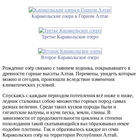
Каракольские озера в Горном Алтае
Третье Каракольское озеро
Второе Каракольское озеро
Рождение озёр связано с таянием ледника, покрывавшего в
древности горные высоты Алтая. Перемены, увидеть которые
можно и сегодня, произошли вследствие изменения
климатических условий.
Спускаясь с каждым периодом потепления всё ниже и ниже,
ледник сталкивал собою множество горных пород самых
разных величин. Среди таких кусков породы были и
гигантские валуны, и кучи песка, земли, глины. В
зависимости от продолжительности циклона и степени
похолодания такой скатывающийся вал образовывал некое
подобие плотины. Так и образовалось каждое из семи
Каракольских озёр на территории Республики Алтай.