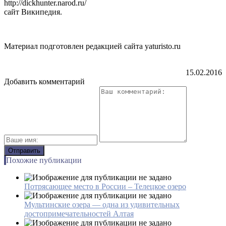
http://dickhunter.narod.ru/
сайт Википедия.
Материал подготовлен редакцией сайта yaturisto.ru
15.02.2016
Добавить комментарий
Похожие публикации
Потрясающее место в России – Телецкое озеро
Мультинские озера — одна из удивительных
достопримечательностей Алтая