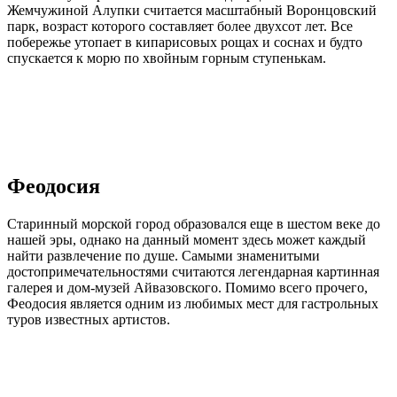
Жемчужиной Алупки считается масштабный Воронцовский
парк, возраст которого составляет более двухсот лет. Все
побережье утопает в кипарисовых рощах и соснах и будто
спускается к морю по хвойным горным ступенькам.
Феодосия
Старинный морской город образовался еще в шестом веке до
нашей эры, однако на данный момент здесь может каждый
найти развлечение по душе. Самыми знаменитыми
достопримечательностями считаются легендарная картинная
галерея и дом-музей Айвазовского. Помимо всего прочего,
Феодосия является одним из любимых мест для гастрольных
туров известных артистов.