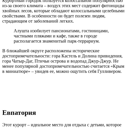
Курортный городок пользуется колоссальной популярностью
из-за своего климата – воздух этих мест содержит фитонциды
хвойных лесов, которые обладают колоссальными целебными
свойствами. В особенности он будет полезен людям,
страдающим от заболеваний легких.
Алушта изобилует пансионатами, гостиницами,
частными пляжами и кафе, также в городе
располагается знаменитый парк-террариум.
В ближайшей округе расположены исторические
достопримечательности: гора Кастель и Долина привидения,
гора Чатыр-Даг, Птичьи острова и водопад Джур-Джур. Не
менее популярной достопримечательностью считается «Крым
в миниатюре» – увидев ее, можно ощутить себя Гулливером.
Евпатория
Этот курорт – идеальное место для отдыха с детьми, которое