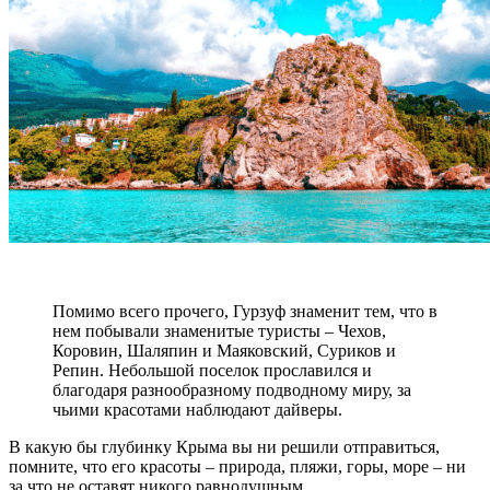
Помимо всего прочего, Гурзуф знаменит тем, что в
нем побывали знаменитые туристы – Чехов,
Коровин, Шаляпин и Маяковский, Суриков и
Репин. Небольшой поселок прославился и
благодаря разнообразному подводному миру, за
чьими красотами наблюдают дайверы.
В какую бы глубинку Крыма вы ни решили отправиться,
помните, что его красоты – природа, пляжи, горы, море – ни
за что не оставят никого равнодушным.