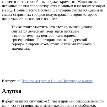
является очень спокойным и даже скромным. Живописные
песчаные пляжи сопровождаются плавным и пологим заходом
в воду. Помимо всего прочего, Евпатория считается одним из
самых старинных городов полуострова, история которого
насчитывает несколько тысяч лет.
Также стоит отметить, что этот крымский уголок
считается лечебным, ведь здесь изобилие
оздоровительных центров, санаториев,
грязелечебниц. Евпатория похожа на древний
городок в европейском стиле, с узкими улочками и
трамваями.
Интересно!
Что посмотреть в Санкт-Петербурге в июле
Алупка
Курорт является спутником Ялты и признан рекордсменом по
количеству старинных знаменитых дворцов и особняков.