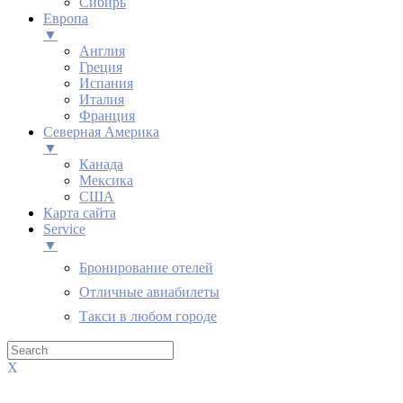
Сибирь
Европа
▼
Англия
Греция
Испания
Италия
Франция
Северная Америка
▼
Канада
Мексика
США
Карта сайта
Service
▼
Бронирование отелей
Отличные авиабилеты
Такси в любом городе
X