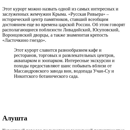
Этот курорт можно назвать одной из самых интересных и
заслуженных жемчужин Крыма. «Русская Ривьера» –
исторический центр памятников, ставший всеобщим
достоянием еще во времена царской России. Об этом говорят
располагающиеся поблизости Ливадийский, Юсуповский,
Воронцовский дворцы, а также знаменитая крепость
«Ласточкино гнездо».
Этот курорт славится разнообразием кафе и
ресторанов, торговых и развлекательных центров,
аквапарком и зоопарком. Интересные экскурсии и
походы предоставляют шанс побывать вблизи от
Массандровского завода вин, водопада Учан-Су и
Никитского ботанического сада.
Алушта