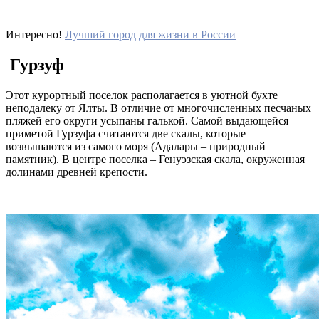
Интересно!
Лучший город для жизни в России
Гурзуф
Этот курортный поселок располагается в уютной бухте
неподалеку от Ялты. В отличие от многочисленных песчаных
пляжей его округи усыпаны галькой. Самой выдающейся
приметой Гурзуфа считаются две скалы, которые
возвышаются из самого моря (Адалары – природный
памятник). В центре поселка – Генуэзская скала, окруженная
долинами древней крепости.