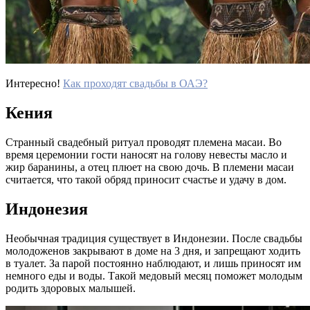
Интересно!
Как проходят свадьбы в ОАЭ?
Кения
Странный свадебный ритуал проводят племена масаи. Во
время церемонии гости наносят на голову невесты масло и
жир баранины, а отец плюет на свою дочь. В племени масаи
считается, что такой обряд приносит счастье и удачу в дом.
Индонезия
Необычная традиция существует в Индонезии. После свадьбы
молодоженов закрывают в доме на 3 дня, и запрещают ходить
в туалет. За парой постоянно наблюдают, и лишь приносят им
немного еды и воды. Такой медовый месяц поможет молодым
родить здоровых малышей.