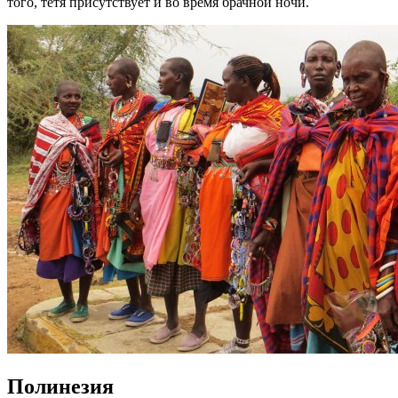
того, тетя присутствует и во время брачной ночи.
Полинезия