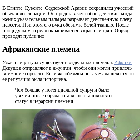
В Египте, Кувейте, Саудовской Аравии сохранился ужасный
обычай дефлорации. Он представляет собой действие, когда
жених указательным пальцем разрывает девственную плеву
невесты. При этом его рука обернута белой тканью. После
процедуры материал окрашивается в красный цвет. Обряд
проводят публично.
Африканские племена
Ужасный ритуал существует в отдельных племенах
Африки
.
Девушек отправляют в джунгли, чтобы они могли привлечь
внимание гориллы. Если же обезьяна не замечала невесту, то
ее репутация была испорчена.
Чем больше у потенциальной супруги было
увечий после обряда, тем выше становился ее
статус в иерархии племени.