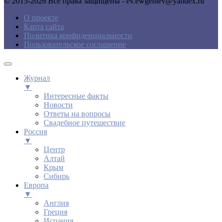
© 2015-2026 Все права защищены - ev.ewgeniev@yandex.ru
О проекте
Карта сайта
Политика конфиденциальности
Пользовательское соглашение
Журнал
▼
Интересные факты
Новости
Ответы на вопросы
Свадебное путешествие
Россия
▼
Центр
Алтай
Крым
Сибирь
Европа
▼
Англия
Греция
Испания