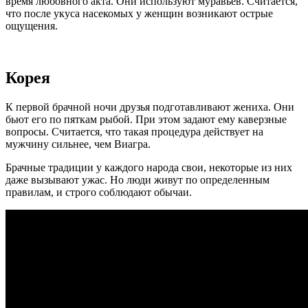
время любовного акта. Они используют муравьев. Считается,
что после укуса насекомых у женщин возникают острые
ощущения.
Корея
К первой брачной ночи друзья подготавливают жениха. Они
бьют его по пяткам рыбой. При этом задают ему каверзные
вопросы. Считается, что такая процедура действует на
мужчину сильнее, чем Виагра.
Брачные традиции у каждого народа свои, некоторые из них
даже вызывают ужас. Но люди живут по определенным
правилам, и строго соблюдают обычаи.