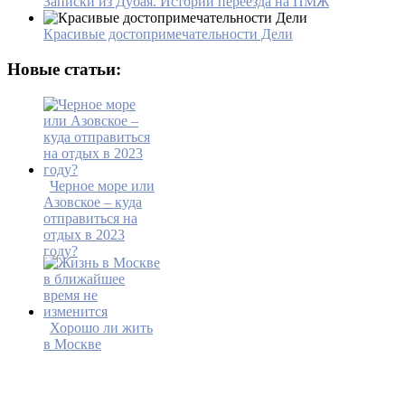
Записки из Дубая. Истории переезда на ПМЖ
Красивые достопримечательности Дели
Новые статьи:
Черное море или
Азовское – куда
отправиться на
отдых в 2023
году?
Хорошо ли жить
в Москве