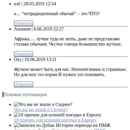
алё
| 28.05.2019 12:54
а… “нетрадиционный обычай” – это ЧТО?
Ответить
Аноним
| 6.06.2019 22:27
Африка…. лучше туда не лезть, даже не представляю
столько обычаев. Честно говоря большинство жуткие.
Ответить
Ок)
| 10.06.2019 13:11
Жуткие может быть для нас. Непонятливые и страшные.
Но для них это норма И нужно это понимать.
Ответить
Похожие публикации
Что вы не знали о Сиднее?
10 причин для осенней поездки в Европу