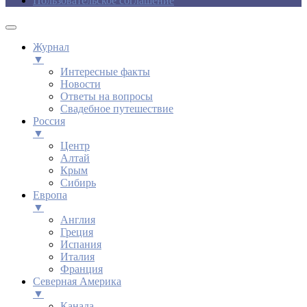
Пользовательское соглашение
Журнал
▼
Интересные факты
Новости
Ответы на вопросы
Свадебное путешествие
Россия
▼
Центр
Алтай
Крым
Сибирь
Европа
▼
Англия
Греция
Испания
Италия
Франция
Северная Америка
▼
Канада