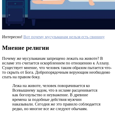
Интересно!
Вот почему мусульманам нельзя есть свинину
Мнение религии
Почему же мусульманам запрещено лежать на животе? В
исламе это считается оскорблением по отношению к Аллаху.
Существует мнение, что человек таким образом пытается что-
то скрыть от Бога. Добропорядочным верующим необходимо
спать на правом боку.
Лежа на животе, человек поворачивается ко
Всевышнему задом, что в исламе расценивается
как богохульство и неуважение. В древние
времена за подобные действия мужчин
наказывали. Сегодня же это правило соблюдается
редко, но многие все же следуют обычаям.