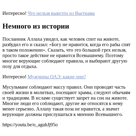
Интересно!
Что нельзя вывезти из Вьетнама
Немного из истории
Посланник Аллаха увидел, как человек спит на животе,
разбудил его и сказал: «Богу не нравится, когда его рабы спят
в таком положении». Сказать, что это большой грех нельзя,
просто такое действие не нравится Всевышнему. Поэтому
многие верующие соблюдают правила, и выбирают другую
позу для отдыха.
Интересно!
Мужчины ОАЭ: какие они?
Мусульмане соблюдают массу правил. Они проводят часть
своей жизни в молитвах, посещают храмы, следуют обычаям
и традициям. В исламе существует запрет на сон на животе.
Многие люди его соблюдают, другие же относятся к нему
менее серьезно. Аллаху такая поза не нравится, а значит
верующие должны прислушаться к мнению Всевышнего.
https://youtu.be/o_aguhJj95o