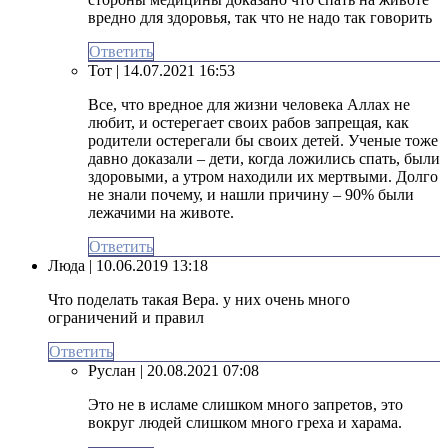
вредно для здоровья, так что не надо так говорить
Ответить
Тот
| 14.07.2021 16:53
Все, что вредное для жизни человека Аллах не
любит, и остерегает своих рабов запрещая, как
родители остерегали бы своих детей. Ученые тоже
давно доказали – дети, когда ложились спать, были
здоровыми, а утром находили их мертвыми. Долго
не знали почему, и нашли причину – 90% были
лежачими на животе.
Ответить
Люда
| 10.06.2019 13:18
Что поделать такая Вера. у них очень много
ограничений и правил
Ответить
Руслан
| 20.08.2021 07:08
Это не в исламе слишком много запретов, это
вокруг людей слишком много греха и харама.