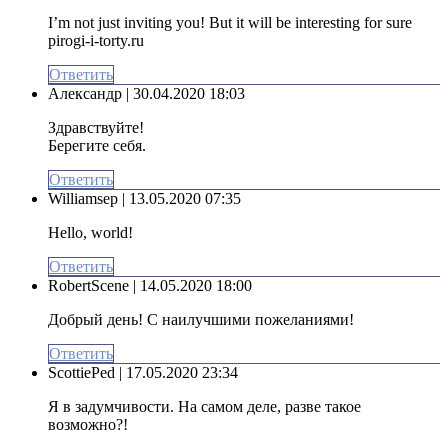
I’m not just inviting you! But it will be interesting for sure
pirogi-i-torty.ru
Ответить
Александр
| 30.04.2020 18:03
Здравствуйте!
Берегите себя.
Ответить
Williamsep
| 13.05.2020 07:35
Hello, world!
Ответить
RobertScene
| 14.05.2020 18:00
Добрый день! С наилучшими пожеланиями!
Ответить
ScottiePed
| 17.05.2020 23:34
Я в задумчивости. На самом деле, разве такое
возможно?!