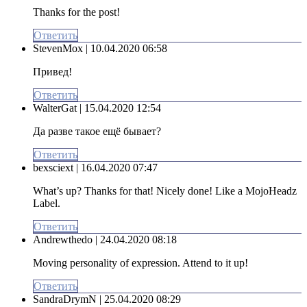
Thanks for the post!
Ответить
StevenMox
| 10.04.2020 06:58
Привед!
Ответить
WalterGat
| 15.04.2020 12:54
Да разве такое ещё бывает?
Ответить
bexsciext
| 16.04.2020 07:47
What’s up? Thanks for that! Nicely done! Like a MojoHeadz
Label.
Ответить
Andrewthedo
| 24.04.2020 08:18
Moving personality of expression. Attend to it up!
Ответить
SandraDrymN
| 25.04.2020 08:29