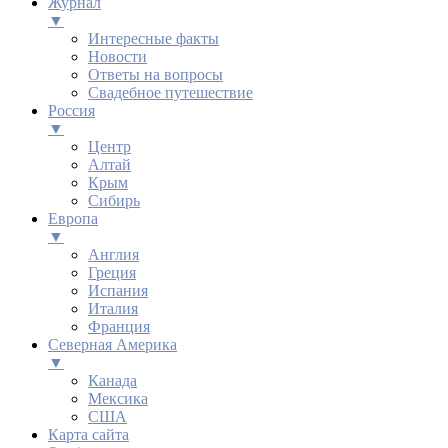
Журнал
▼
Интересные факты
Новости
Ответы на вопросы
Свадебное путешествие
Россия
▼
Центр
Алтай
Крым
Сибирь
Европа
▼
Англия
Греция
Испания
Италия
Франция
Северная Америка
▼
Канада
Мексика
США
Карта сайта