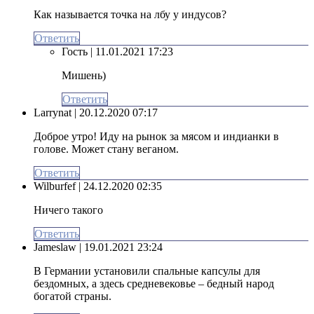
Как называется точка на лбу у индусов?
Ответить
Гость
| 11.01.2021 17:23
Мишень)
Ответить
Larrynat
| 20.12.2020 07:17
Доброе утро! Иду на рынок за мясом и индианки в
голове. Может стану веганом.
Ответить
Wilburfef
| 24.12.2020 02:35
Ничего такого
Ответить
Jameslaw
| 19.01.2021 23:24
В Германии установили спальные капсулы для
бездомных, а здесь средневековье – бедный народ
богатой страны.