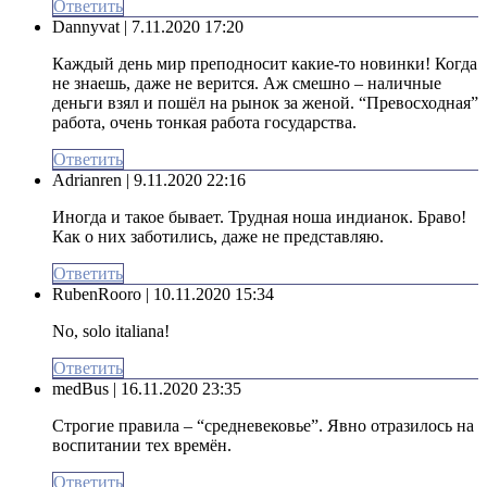
Ответить
Dannyvat
| 7.11.2020 17:20
Каждый день мир преподносит какие-то новинки! Когда
не знаешь, даже не верится. Аж смешно – наличные
деньги взял и пошёл на рынок за женой. “Превосходная”
работа, очень тонкая работа государства.
Ответить
Adrianren
| 9.11.2020 22:16
Иногда и такое бывает. Трудная ноша индианок. Браво!
Как о них заботились, даже не представляю.
Ответить
RubenRooro
| 10.11.2020 15:34
No, solo italiana!
Ответить
medBus
| 16.11.2020 23:35
Строгие правила – “средневековье”. Явно отразилось на
воспитании тех времён.
Ответить