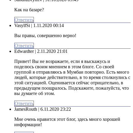
Как на базаре?
Ответить
VasylfSi
| 1.11.2020 00:14
Вы правы, совершенно верно!
Ответить
Edwardter
| 2.11.2020 21:01
Привет! Вы не возражаете, если я выскажусь и
поделюсь своим мнением в этом блоге. Со своей
группой я отправляюсь в Мумбаи повторно. Есть много
людей, которые действительно, в то время столкнулись с
этой ситуацией. Оценивается сейчас отрицательно, в
предыдущем поощралось. Подскажите, пожалуйста, что
вы думаете об этом.
Ответить
JamesRouth
| 6.11.2020 23:22
Мне очень нравится этот блог, здесь много хорошей
информации!