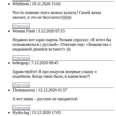
Whiftisots
| 19.11.2020 15:02
Что-то помимо этого можно купить? Своей жены
хватает, и это не бесплатно!)))))))
Ответить
Woman Flash
| 3.12.2020 07:15
Недавно вот один парень Уильям спросил: «Я хотел бы
познакомиться с русской». Отвечаю ему: «Знакомство с
индианкой дешевле встанет!» )))
Ответить
belleignip
| 7.12.2020 09:45
Здравствуйте! Я про индусок впервые слышу о
подобном. Когда такое было, в каком веке?!
Ответить
Thomasaxosy
| 12.12.2020 01:57
А вот наши – русские не продаются!
Ответить
Hydra-lag
| 15.12.2020 17:05