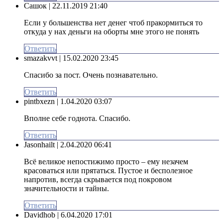
Сашок
| 22.11.2019 21:40
Если у большенства нет денег чтоб пракормиться то
откуда у нах деньги на оборты мне этого не понять
Ответить
smazakvvt
| 15.02.2020 23:45
Спасибо за пост. Очень познавательно.
Ответить
pintbxezn
| 1.04.2020 03:07
Вполне себе годнота. Спасибо.
Ответить
Jasonhailt
| 2.04.2020 06:41
Всё великое непостижимо просто – ему незачем
красоваться или прятаться. Пустое и бесполезное
напротив, всегда скрывается под покровом
значительности и тайны.
Ответить
Davidhob
| 6.04.2020 17:01