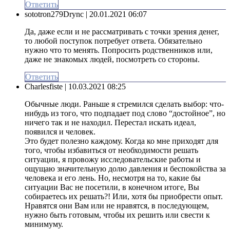
Ответить
sototron279Drync
| 20.01.2021 06:07
Да, даже если и не рассматривать с точки зрения денег,
то любой поступок потребует ответа. Обязательно
нужно что то менять. Попросить родственников или,
даже не знакомых людей, посмотреть со стороны.
Ответить
Charlesfiste
| 10.03.2021 08:25
Обычные люди. Раньше я стремился сделать выбор: что-
нибудь из того, что подпадает под слово “достойное”, но
ничего так и не находил. Перестал искать идеал,
появился и человек.
Это будет полезно каждому. Когда ко мне приходят для
того, чтобы избавиться от необходимости решать
ситуации, я провожу исследовательские работы и
ощущаю значительную долю давления и беспокойства за
человека и его лень. Но, несмотря на то, какие бы
ситуации Вас не посетили, в конечном итоге, Вы
собираетесь их решать?! Или, хотя бы приобрести опыт.
Нравятся они Вам или не нравятся, в последующем,
нужно быть готовым, чтобы их решить или свести к
минимуму.