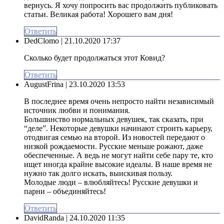
вернусь. Я хочу попросить вас продолжить публиковать
статьи. Великая работа! Хорошего вам дня!
Ответить
DedClomo
| 21.10.2020 17:37
Сколько будет продолжаться этот Ковид?
Ответить
AugustFrina
| 23.10.2020 13:53
В последнее время очень непросто найти независимый
источник любви и понимания.
Большинство нормальных девушек, так сказать, при
“деле”. Некоторые девушки начинают строить карьеру,
отодвигая семью на второй. Из новостей передают о
низкой рождаемости. Русские меньше рожают, даже
обеспеченные. А ведь не могут найти себе пару те, кто
ищет иногда крайне высокие идеалы. В наше время не
нужно так долго искать, выискивая пользу.
Молодые люди – влюбляйтесь! Русские девушки и
парни – объединяйтесь!
Ответить
DavidRanda
| 24.10.2020 11:35