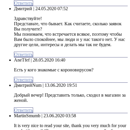
Ответить
Дмитрий
| 24.05.2020 07:52
Здравствуйте!
Представьте, что бывает. Как считаете, сколько заявок
Вы получите?
Мы понимаем, что встречается всякое, поэтому чтобы
Вам было спокойнее, мы люди и у нас такого нет. У нас
другие цели, интересы и делать мы так не будем.
Ответить
AneTfef
| 28.05.2020 16:40
Есть у кого знакомые с короновирусом?
Ответить
ДмитрийNum
| 13.06.2020 19:51
Добрый вечер! Представить только, сходил в магазин за
женой.
Ответить
MartinSmumb
| 23.06.2020 03:58
It is very nice to read your site, thank you very much for your