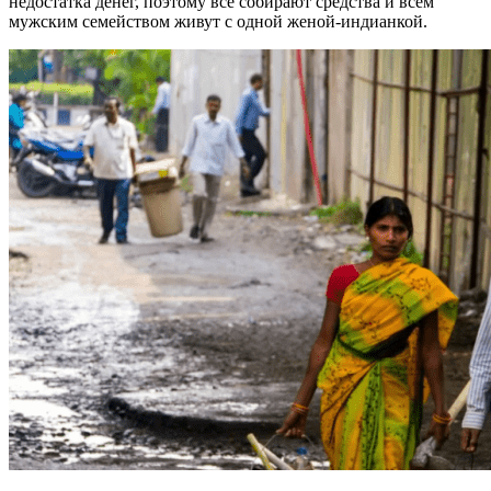
недостатка денег, поэтому все собирают средства и всем
мужским семейством живут с одной женой-индианкой.