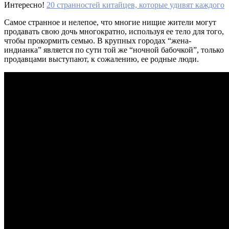
Интересно!
20 странностей китайцев, которые удивят каждого
Самое странное и нелепое, что многие нищие жители могут
продавать свою дочь многократно, используя ее тело для того,
чтобы прокормить семью. В крупных городах “жена-
индианка” является по сути той же “ночной бабочкой”, только
продавцами выступают, к сожалению, ее родные люди.