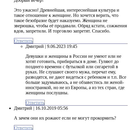
Добрый вечер!
Это ужасно! Древнейшая, интереснейшая культура и
такое отношение к женщине. Но хочется верить, что
такое безобразие будет наказуемо. Женщина не
зверюшка, чтобы её продавали. Обряд кстати, сожжения
вдов, запретили. И торговлю запретят. Спасибо.
Ответить
Дмитрий
| 9.06.2023 19:45
Девушки и женщины в России не умеют или не
хотят готовить, прибираться в доме. Гуляют до
позднего времени с бутылкой или сигаретой в
руках. Не слушают своего мужа, перечат ему,
разводятся, не дают видеться с ребенком и т.п. Все
больше задумываюсь, а не обзавестись ли женой-
иностранкой, но не из Европы, а из тех стран, где
женщины послушны.
Ответить
Дмитрий
| 16.10.2019 05:56
А зачем они их рожают если не могут прокормить?
Ответить