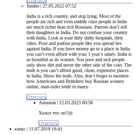
Ответить
Jumbo
| 27.05.2022 07:52
India is a rich country, and stop lying. Most of the
people are rich and even middle class people in India
are much richer than rich Russians. Parents don’t sell
their daughters in India. Do not confuse your country
with India. Look at your dirty shitty hospitals, dirty
cities. Poor and jealous people like you spread lies
against India. If you have money go to a place in India
you can’t even afford with your 1 year’s salary. India is
as beautiful as its women. You poor and sick people
only show dirt and never the other side of the coin. The
truth is you can’t afford good, clean, expensive places
in India, Show the truth. Also, don’t forget to mention
how Americans and Britishers buy Russian women
online, mail-order bride to marry.
Ответить
Аноним
| 12.03.2023 00:58
Хохол что ли?)))
Ответить
алекс
| 11.07.2019 16:41