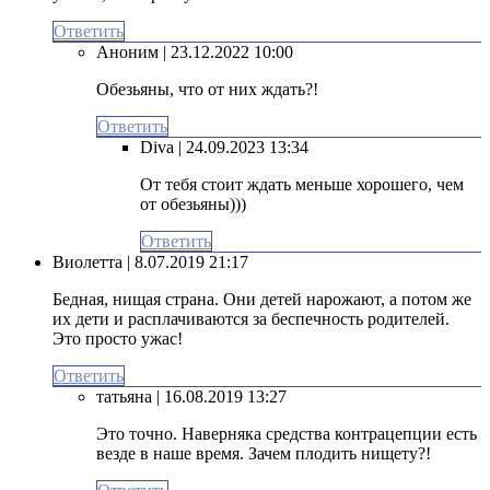
Ответить
Аноним
| 23.12.2022 10:00
Обезьяны, что от них ждать?!
Ответить
Diva
| 24.09.2023 13:34
От тебя стоит ждать меньше хорошего, чем
от обезьяны)))
Ответить
Виолетта
| 8.07.2019 21:17
Бедная, нищая страна. Они детей нарожают, а потом же
их дети и расплачиваются за беспечность родителей.
Это просто ужас!
Ответить
татьяна
| 16.08.2019 13:27
Это точно. Наверняка средства контрацепции есть
везде в наше время. Зачем плодить нищету?!