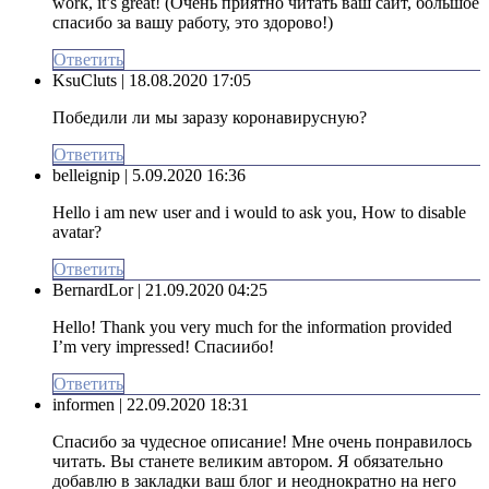
work, it’s great! (Очень приятно читать ваш сайт, большое
спасибо за вашу работу, это здорово!)
Ответить
KsuCluts
| 18.08.2020 17:05
Победили ли мы заразу коронавирусную?
Ответить
belleignip
| 5.09.2020 16:36
Hello i am new user and i would to ask you, How to disable
avatar?
Ответить
BernardLor
| 21.09.2020 04:25
Hello! Thank you very much for the information provided
I’m very impressed! Спасиибо!
Ответить
informen
| 22.09.2020 18:31
Спасибо за чудесное описание! Мне очень понравилось
читать. Вы станете великим автором. Я обязательно
добавлю в закладки ваш блог и неоднократно на него