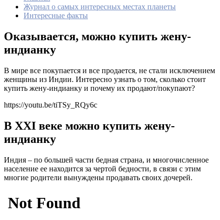
Журнал о самых интересных местах планеты
Интересные факты
Оказывается, можно купить жену-
индианку
В мире все покупается и все продается, не стали исключением
женщины из Индии. Интересно узнать о том, сколько стоит
купить жену-индианку и почему их продают/покупают?
https://youtu.be/tiTSy_RQy6c
В XXI веке можно купить жену-
индианку
Индия – по большей части бедная страна, и многочисленное
население ее находится за чертой бедности, в связи с этим
многие родители вынуждены продавать своих дочерей.