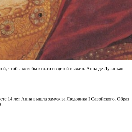
ей, чтобы хотя бы кто-то из детей выжил. Анна де Лузиньян
асте 14 лет Анна вышла замуж за Людовика I Савойского. Образ
в.