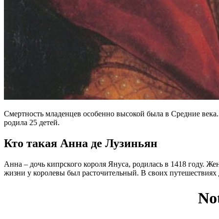
Смертность младенцев особенно высокой была в Средние века.
родила 25 детей.
Кто такая Анна де Лузиньян
Анна – дочь кипрского короля Януса, родилась в 1418 году. Ж
жизни у королевы был расточительный. В своих путешествиях 