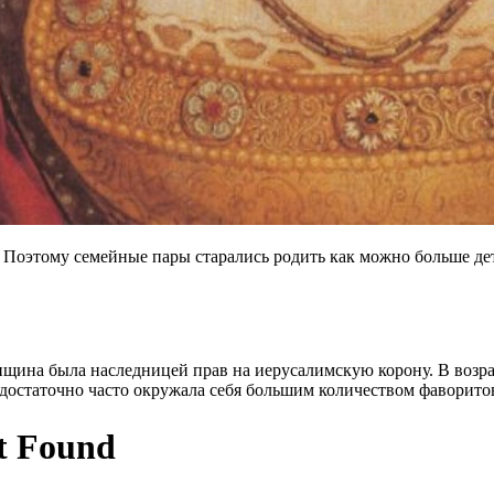
 Поэтому семейные пары старались родить как можно больше дет
енщина была наследницей прав на иерусалимскую корону. В возр
достаточно часто окружала себя большим количеством фаворито