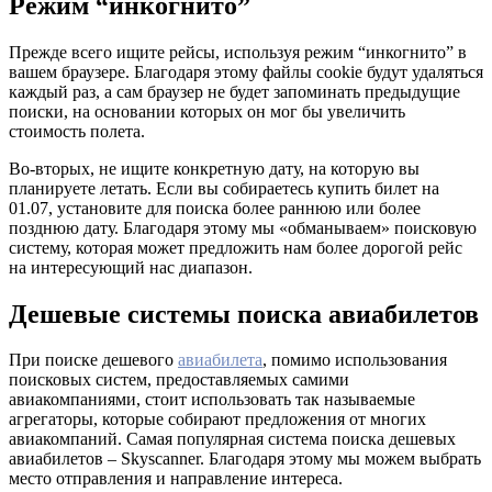
Режим “инкогнито”
Прежде всего ищите рейсы, используя режим “инкогнито” в
вашем браузере. Благодаря этому файлы cookie будут удаляться
каждый раз, а сам браузер не будет запоминать предыдущие
поиски, на основании которых он мог бы увеличить
стоимость полета.
Во-вторых, не ищите конкретную дату, на которую вы
планируете летать. Если вы собираетесь купить билет на
01.07, установите для поиска более раннюю или более
позднюю дату. Благодаря этому мы «обманываем» поисковую
систему, которая может предложить нам более дорогой рейс
на интересующий нас диапазон.
Дешевые системы поиска авиабилетов
При поиске дешевого
авиабилета
, помимо использования
поисковых систем, предоставляемых самими
авиакомпаниями, стоит использовать так называемые
агрегаторы, которые собирают предложения от многих
авиакомпаний. Самая популярная система поиска дешевых
авиабилетов – Skyscanner. Благодаря этому мы можем выбрать
место отправления и направление интереса.