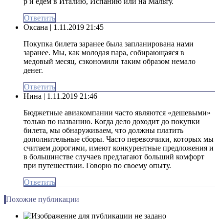
р и едем в Италию, Испанию или на Мальту.
Ответить
Оксана
| 1.11.2019 21:45
Покупка билета заранее была запланирована нами
заранее. Мы, как молодая пара, собирающаяся в
медовый месяц, сэкономили таким образом немало
денег.
Ответить
Нина
| 1.11.2019 21:46
Бюджетные авиакомпании часто являются «дешевыми»
только по названию. Когда дело доходит до покупки
билета, мы обнаруживаем, что должны платить
дополнительные сборы. Часто перевозчики, которых мы
считаем дорогими, имеют конкурентные предложения и
в большинстве случаев предлагают больший комфорт
при путешествии. Говорю по своему опыту.
Ответить
Похожие публикации