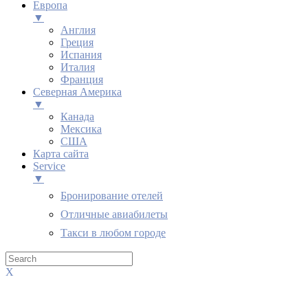
Европа
▼
Англия
Греция
Испания
Италия
Франция
Северная Америка
▼
Канада
Мексика
США
Карта сайта
Service
▼
Бронирование отелей
Отличные авиабилеты
Такси в любом городе
X