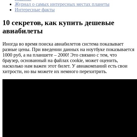
Журнал о самых интересных местах планеты
Интересные факты
10 секретов, как купить дешевые
авиабилеты
Иногда во время поиска авиабилетов система показывает
разные цены. При введении данных на ноутбуке показывается
1000 руб, а на планшете – 2000! Это связано с тем, что
браузер, основанный на файлах cookie, может оценить,
насколько нам важен этот билет. У авиакомпаний есть свои
хитрости, но вы можете их немного перехитрить.