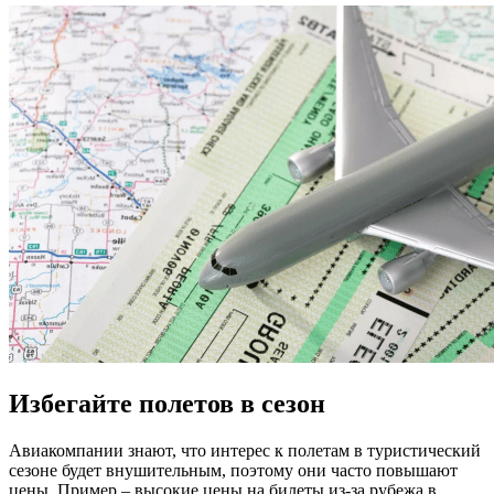
Избегайте полетов в сезон
Авиакомпании знают, что интерес к полетам в туристический
сезоне будет внушительным, поэтому они часто повышают
цены. Пример – высокие цены на билеты из-за рубежа в