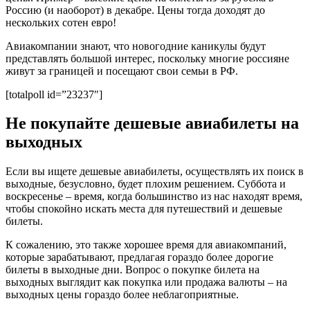
Россию (и наоборот) в декабре. Цены тогда доходят до
нескольких сотен евро!
Авиакомпании знают, что новогодние каникулы будут
представлять большой интерес, поскольку многие россияне
живут за границей и посещают свои семьи в РФ.
[totalpoll id=”23237″]
Не покупайте дешевые авиабилеты на
выходных
Если вы ищете дешевые авиабилеты, осуществлять их поиск в
выходные, безусловно, будет плохим решением. Суббота и
воскресенье – время, когда большинство из нас находят время,
чтобы спокойно искать места для путешествий и дешевые
билеты.
К сожалению, это также хорошее время для авиакомпаний,
которые зарабатывают, предлагая гораздо более дорогие
билеты в выходные дни. Вопрос о покупке билета на
выходных выглядит как покупка или продажа валюты – на
выходных цены гораздо более неблагоприятные.