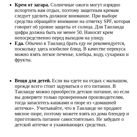
Крем от загара.
Солнечные ожоги могут изрядно
испортить вам отдых, поэтому защитным кремам
следует уделить должное внимание. При выборе
средства обращайте внимание на отметку SPF, которая
говорит об уровне защиты от солнца. Для Таиланда
цифра должна быть не менее 50. Наносят крем
непосредственно перед выходом на улицу.
Еда.
Обычно в Таиланд брать еду не рекомендуется,
поскольку здесь изобилие блюд. В качестве перекуса
можно взять легкое печенье, хлебцы, воду, сухарики и
фрукты.
Вещи для детей.
Если вы едете на отдых с малышом,
прежде всего стоит задуматься о его питании. В
Таиланде можно приобрести детское питание, но если
вы доверяете только проверенным производителям,
тогда запаситесь кашками и пюре из «домашней
аптечки». Учитывайте, что в Таиланде не продают
мясное пюре, поэтому можете взять из дома блендер и
приготовить питание самостоятельно. Не забудьте о
детской аптечке и ухаживающих средствах.