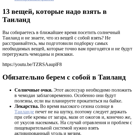
13 вещей, которые надо взять в
Таиланд
Вы собираетесь в ближайшее время посетить солнечный
Таиланд и не знаете, что из вещей с собой взять? Не
расстраивайтесь, мы подготовили подборку самых
необходимых вещей, которые точно вам пригодятся и не будут
перегружать чемоданы и рюкзаки.
https://youtu.be/TZRSAauplF8
Обязательно берем с собой в Таиланд
Солнечные очки.
Этот аксессуар необходимо положить
в чемодан заблаговременно. Особенно они будут
полезны, если вы планируете прокатиться на байке.
Лекарства.
Во время высокого сезона солнце в
Таиланде
печет не на шутку, поэтому следует держать
при себе кремы от загара, мази от ожогов и, конечно же,
от укусов насекомых. На случай отравления и проблем с
пищеварительной системой нужно взять
активированный уголь и мезим.