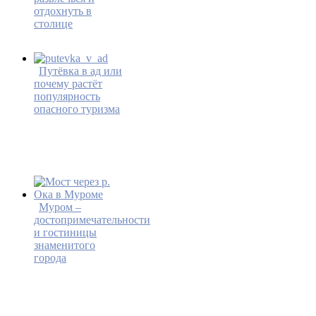
отдохнуть в
столице
Путёвка в ад или
почему растёт
популярность
опасного туризма
Муром –
достопримечательности
и гостиницы
знаменитого
города