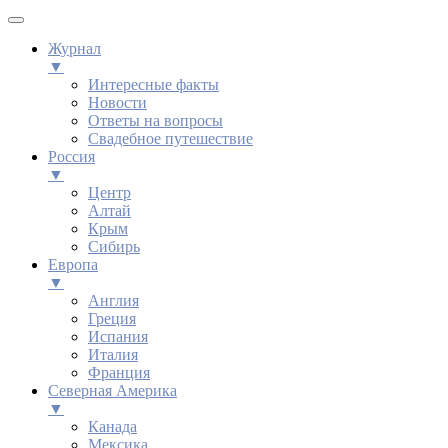
Журнал
▼
Интересные факты
Новости
Ответы на вопросы
Свадебное путешествие
Россия
▼
Центр
Алтай
Крым
Сибирь
Европа
▼
Англия
Греция
Испания
Италия
Франция
Северная Америка
▼
Канада
Мексика