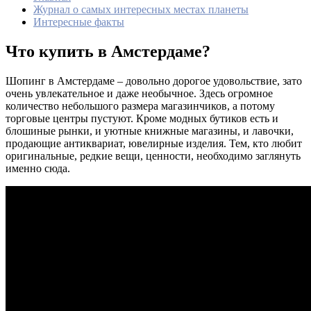
Журнал о самых интересных местах планеты
Интересные факты
Что купить в Амстердаме?
Шопинг в Амстердаме – довольно дорогое удовольствие, зато
очень увлекательное и даже необычное. Здесь огромное
количество небольшого размера магазинчиков, а потому
торговые центры пустуют. Кроме модных бутиков есть и
блошиные рынки, и уютные книжные магазины, и лавочки,
продающие антиквариат, ювелирные изделия. Тем, кто любит
оригинальные, редкие вещи, ценности, необходимо заглянуть
именно сюда.