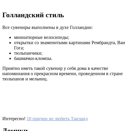
Голландский стиль
Все сувениры выполнены в духе Голландии:
миниатюрные велосипеды;
открытки со знаменитыми картинами Рембрандта, Ван
Гога;
тюльпанчики;
башмачки-кломпы.
Приятно иметь такой сувенир у себя дома в качестве
напоминания о прекрасном времени, проведенном в стране
тюльпанов и мельниц.
Интересно!
10 причин не любить Таиланд
Домики