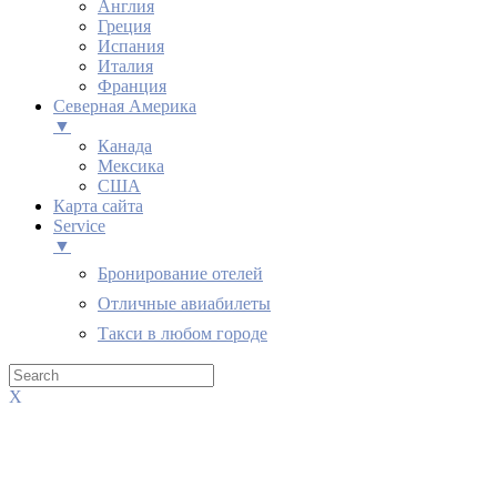
Англия
Греция
Испания
Италия
Франция
Северная Америка
▼
Канада
Мексика
США
Карта сайта
Service
▼
Бронирование отелей
Отличные авиабилеты
Такси в любом городе
X