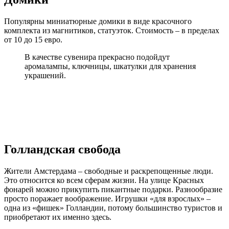
Популярны миниатюрные домики в виде красочного
комплекта из магнитиков, статуэток. Стоимость – в пределах
от 10 до 15 евро.
В качестве сувенира прекрасно подойдут
аромалампы, ключницы, шкатулки для хранения
украшений.
Голландская свобода
Жители Амстердама – свободные и раскрепощенные люди.
Это относится ко всем сферам жизни. На улице Красных
фонарей можно прикупить пикантные подарки. Разнообразие
просто поражает воображение. Игрушки «для взрослых» –
одна из «фишек» Голландии, потому большинство туристов и
приобретают их именно здесь.