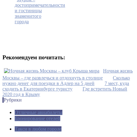
достопримечательности
и гостиницы
знаменитого
города
Рекомендуем почитать:
Ночная жизнь
Москвы – где развлечься и отдохнуть в столице
Сколько
нужно денег для поездки в Адлер на 5 дней
7 мест, куда
сходить в Екатеринбурге туристу
Где встретить Новый
2020 год в Крыму
Рубрики
Отличные авиабилеты
Бронирование отелей
Такси в любом городе