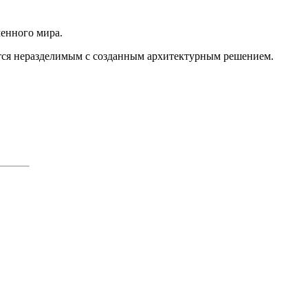
менного мира.
ется неразделимым с созданным архитектурным решением.