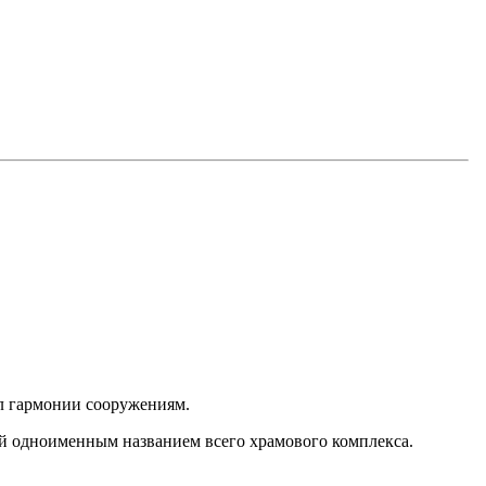
л гармонии сооружениям.
й одноименным названием всего храмового комплекса.