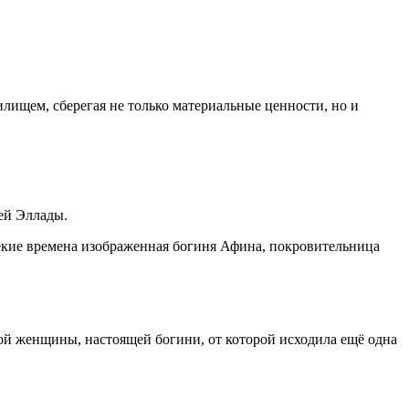
ищем, сберегая не только материальные ценности, но и
ей Эллады.
лекие времена изображенная богиня Афина, покровительница
ной женщины, настоящей богини, от которой исходила ещё одна