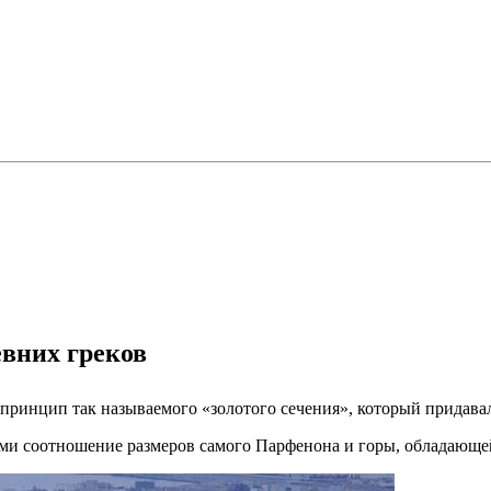
евних греков
принцип так называемого «золотого сечения», который придава
ми соотношение размеров самого Парфенона и горы, обладающе