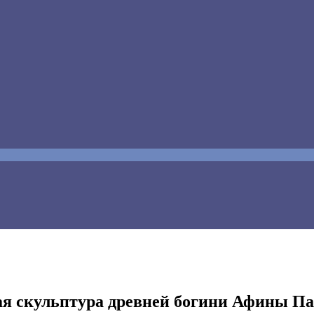
ая скульптура древней богини Афины П