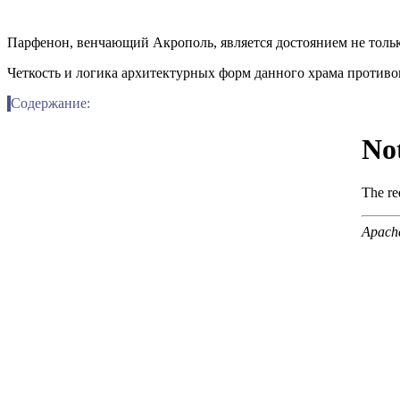
Парфенон, венчающий Акрополь, является достоянием не только
Четкость и логика архитектурных форм данного храма против
Содержание: