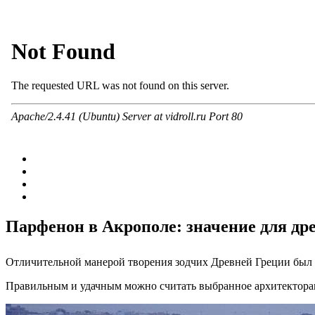
Парфенон в Акрополе: значение для др
Отличительной манерой творения зодчих Древней Греции был 
Правильным и удачным можно считать выбранное архитектора