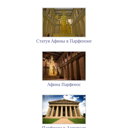
Статуя Афины в Парфеноне
Афина Парфенос
Парфенон в Акрополе