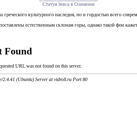
Статуя Зевса в Олимпии
 греческого культурного наследия, но и гордостью всего совре
опоставлены естественным склонам горы, однако такой фон каж