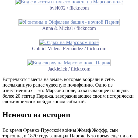
bvi4092 / flickr.com
Anna & Michal / flickr.com
Gabriel Villena Fernández / flickr.com
Jackie.lck / flickr.com
Встречаются места на земле, которые вобрали в себе,
неслыханную ранее чудесную полифонию. Одно из
известнейших – это Марсово поле, охватывающее площадь
более 20 гектар Парижа, завораживающее своим исторически
сложившимся калейдоскопом событий.
Немного из истории
Во время Франко-Прусской войны Жозеф Жоффр, сын
торговца, в 1870 году защищал Париж. В то время еще никто