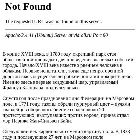
В конце XVIII века, в 1780 году, окрепший парк стал
общественной площадью для проведения значимых событий
города. Начало XVIII века известно рвением человека к
облакам. Первые испытатели, тогда еще непроторенной
дорогой высь осуществляли робкие попытки покорить небо.
Именно здесь впервые воздушный шар, управляемый
Франсуа Бланшара, поднялся ввысь.
Спустя год после празднования дня Федерации на Марсовом
поле, в 1771 году, газоны обрели пурпурный цвет – пулями
гвардейцев оборвалось биение сердец около 50
протестующих, выступавших против короля, приказ отдал
мэр Парижа Жан-Сильвен Байи.
Следующий век кардинально сменил картину поля. В 1833
году и последующие 27 лет, на Марсовом поле