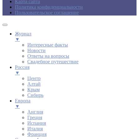
Карта сайта
Политика конфиденциальности
Пользовательское соглашение
Журнал
▼
Интересные факты
Новости
Ответы на вопросы
Свадебное путешествие
Россия
▼
Центр
Алтай
Крым
Сибирь
Европа
▼
Англия
Греция
Испания
Италия
Франция