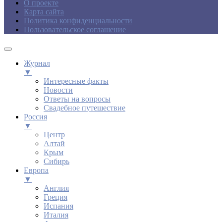
О проекте
Карта сайта
Политика конфиденциальности
Пользовательское соглашение
Журнал
▼
Интересные факты
Новости
Ответы на вопросы
Свадебное путешествие
Россия
▼
Центр
Алтай
Крым
Сибирь
Европа
▼
Англия
Греция
Испания
Италия