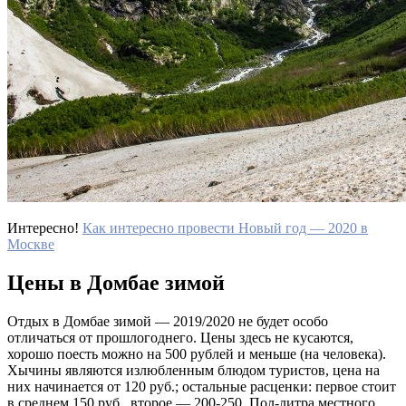
Интересно!
Как интересно провести Новый год — 2020 в
Москве
Цены в Домбае зимой
Отдых в Домбае зимой — 2019/2020 не будет особо
отличаться от прошлогоднего. Цены здесь не кусаются,
хорошо поесть можно на 500 рублей и меньше (на человека).
Хычины являются излюбленным блюдом туристов, цена на
них начинается от 120 руб.; остальные расценки: первое стоит
в среднем 150 руб., второе — 200-250. Пол-литра местного