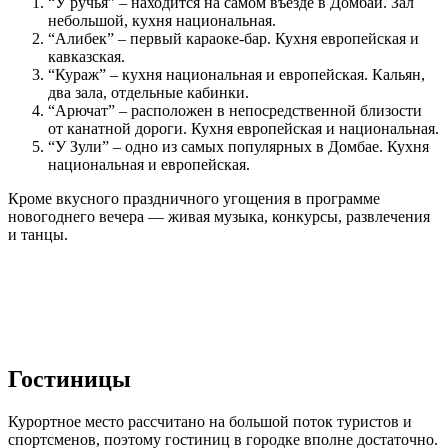
“У ручья” – находится на самом въезде в Домбай. Зал
небольшой, кухня национальная.
“Алибек” – первый караоке-бар. Кухня европейская и
кавказская.
“Кураж” – кухня национальная и европейская. Кальян,
два зала, отдельные кабинки.
“Арючат” – расположен в непосредственной близости
от канатной дороги. Кухня европейская и национальная.
“У Зули” – одно из самых популярных в Домбае. Кухня
национальная и европейская.
Кроме вкусного праздничного угощения в программе
новогоднего вечера — живая музыка, конкурсы, развлечения
и танцы.
Гостиницы
Курортное место рассчитано на большой поток туристов и
спортсменов, поэтому гостиниц в городке вполне достаточно.