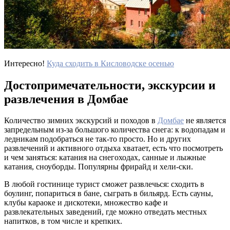
Интересно!
Куда сходить в Кисловодске осенью
Достопримечательности, экскурсии и
развлечения в Домбае
Количество зимних экскурсий и походов в
Домбае
не является
запредельным из-за большого количества снега: к водопадам и
ледникам подобраться не так-то просто. Но и других
развлечений и активного отдыха хватает, есть что посмотреть
и чем заняться: катания на снегоходах, санные и лыжные
катания, сноуборды. Популярны фрирайд и хели-ски.
В любой гостинице турист сможет развлечься: сходить в
боулинг, попариться в бане, сыграть в бильярд. Есть сауны,
клубы караоке и дискотеки, множество кафе и
развлекательных заведений, где можно отведать местных
напитков, в том числе и крепких.