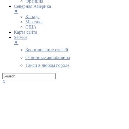
Франция
Северная Америка
▼
Канада
Мексика
США
Карта сайта
Service
▼
Бронирование отелей
Отличные авиабилеты
Такси в любом городе
X