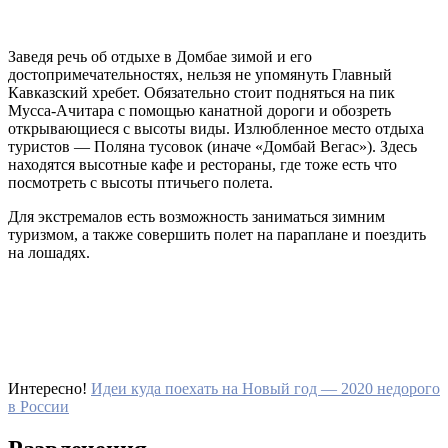
Заведя речь об отдыхе в Домбае зимой и его
достопримечательностях, нельзя не упомянуть Главный
Кавказский хребет. Обязательно стоит подняться на пик
Мусса-Ачитара с помощью канатной дороги и обозреть
открывающиеся с высоты виды. Излюбленное место отдыха
туристов — Поляна тусовок (иначе «Домбай Вегас»). Здесь
находятся высотные кафе и рестораны, где тоже есть что
посмотреть с высоты птичьего полета.
Для экстремалов есть возможность заниматься зимним
туризмом, а также совершить полет на параплане и поездить
на лошадях.
Интересно!
Идеи куда поехать на Новый год — 2020 недорого
в России