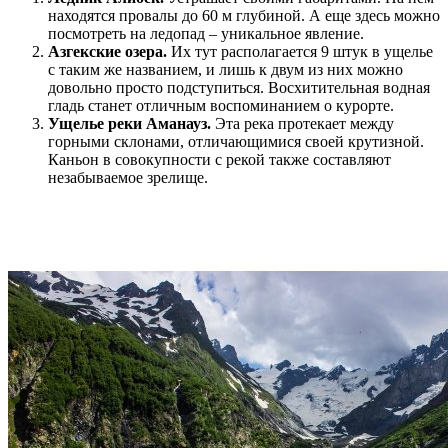
находятся провалы до 60 м глубиной. А еще здесь можно
посмотреть на ледопад – уникальное явление.
Азгекские озера.
Их тут располагается 9 штук в ущелье
с таким же названием, и лишь к двум из них можно
довольно просто подступиться. Восхитительная водная
гладь станет отличным воспоминанием о курорте.
Ущелье реки Аманауз.
Эта река протекает между
горными склонами, отличающимися своей крутизной.
Каньон в совокупности с рекой также составляют
незабываемое зрелище.