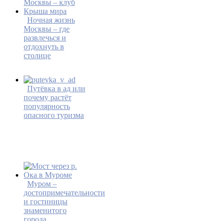
Ночная жизнь
Москвы – где
развлечься и
отдохнуть в
столице
Путёвка в ад или
почему растёт
популярность
опасного туризма
Муром –
достопримечательности
и гостиницы
знаменитого
города