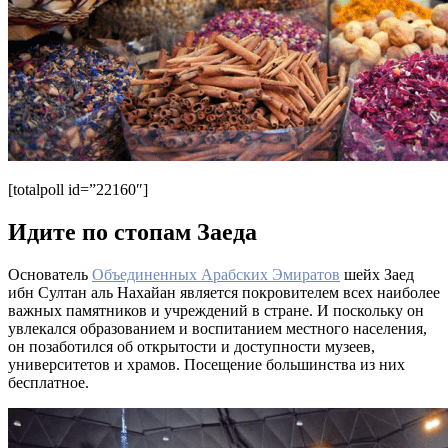
[totalpoll id=”22160″]
Идите по стопам Заеда
Основатель
Объединенных Арабских Эмиратов
шейх Заед
ибн Султан аль Нахайан является покровителем всех наиболее
важных памятников и учреждений в стране. И поскольку он
увлекался образованием и воспитанием местного населения,
он позаботился об открытости и доступности музеев,
университетов и храмов. Посещение большинства из них
бесплатное.