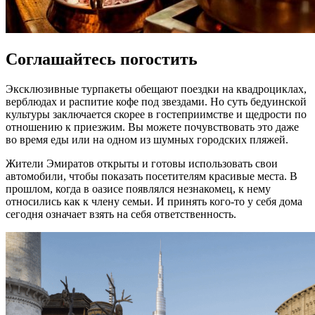
Соглашайтесь погостить
Эксклюзивные турпакеты обещают поездки на квадроциклах,
верблюдах и распитие кофе под звездами. Но суть бедуинской
культуры заключается скорее в гостеприимстве и щедрости по
отношению к приезжим. Вы можете почувствовать это даже
во время еды или на одном из шумных городских пляжей.
Жители Эмиратов открыты и готовы использовать свои
автомобили, чтобы показать посетителям красивые места. В
прошлом, когда в оазисе появлялся незнакомец, к нему
относились как к члену семьи. И принять кого-то у себя дома
сегодня означает взять на себя ответственность.