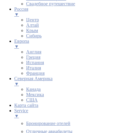
Свадебное путешествие
Россия
▼
Центр
Алтай
Крым
Сибирь
Европа
▼
Англия
Греция
Испания
Италия
Франция
Северная Америка
▼
Канада
Мексика
США
Карта сайта
Service
▼
Бронирование отелей
Отличные авиабилеты