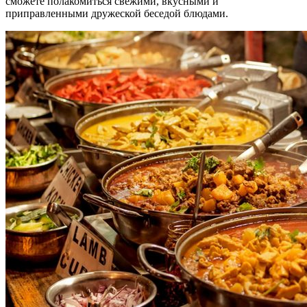
сможете полакомиться свежими, вкусными и
приправленными дружеской беседой блюдами.