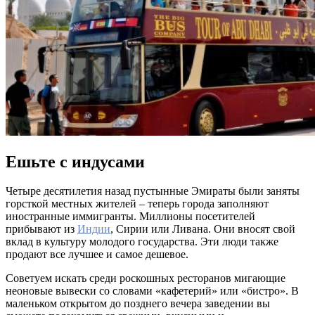
Ешьте с индусами
Четыре десятилетия назад пустынные Эмираты были заняты
горсткой местных жителей – теперь города заполняют
иностранные иммигранты. Миллионы посетителей
прибывают из
Индии
, Сирии или Ливана. Они вносят свой
вклад в культуру молодого государства. Эти люди также
продают все лучшее и самое дешевое.
Советуем искать среди роскошных ресторанов мигающие
неоновые вывески со словами «кафетерий» или «бистро». В
маленьком открытом до позднего вечера заведении вы