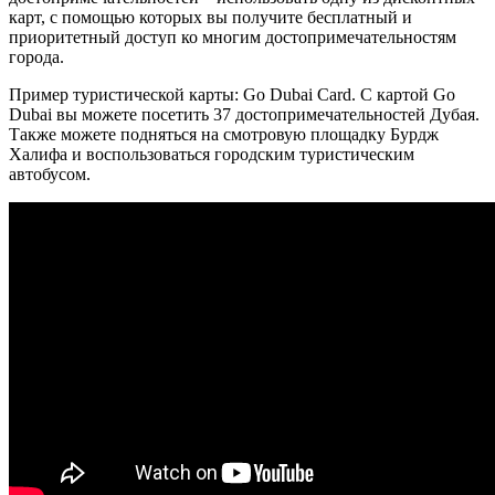
карт, с помощью которых вы получите бесплатный и
приоритетный доступ ко многим достопримечательностям
города.
Пример туристической карты: Go Dubai Card. С картой Go
Dubai вы можете посетить 37 достопримечательностей Дубая.
Также можете подняться на смотровую площадку Бурдж
Халифа и воспользоваться городским туристическим
автобусом.