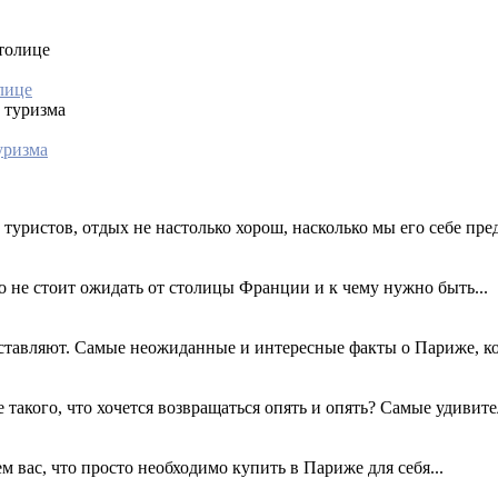
лице
уризма
туристов, отдых не настолько хорош, насколько мы его себе пред
 не стоит ожидать от столицы Франции и к чему нужно быть...
едставляют. Самые неожиданные и интересные факты о Париже, ко
такого, что хочется возвращаться опять и опять? Самые удивите
м вас, что просто необходимо купить в Париже для себя...