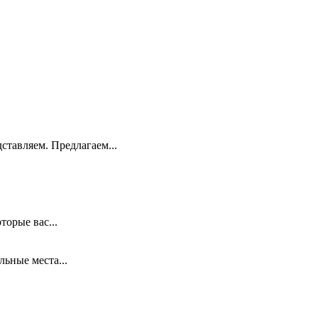
ставляем. Предлагаем...
торые вас...
льные места...