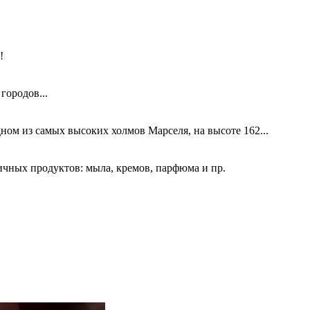
!
городов...
ном из самых высоких холмов Марселя, на высоте 162...
чных продуктов: мыла, кремов, парфюма и пр.