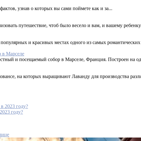
ктов, узнав о которых вы сами поймете как и за...
изовать путешествие, чтоб было весело и вам, и вашему ребенку
 популярных и красивых местах одного из самых романтических 
 в Марселе
вестный и посещаемый собор в Марселе, Франция. Построен на од
вансе, на которых выращивают Лаванду для производства разли
 2023 году?
лице