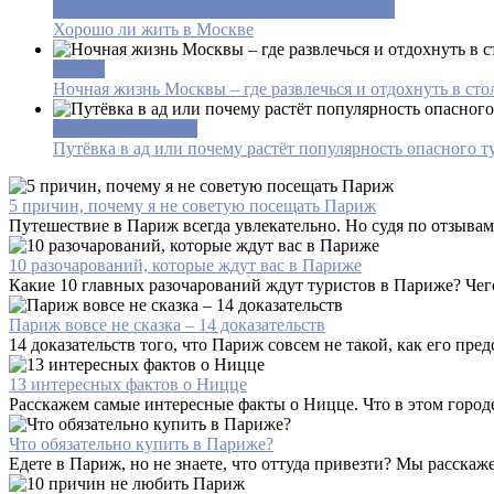
Журнал о самых интересных местах планеты
Хорошо ли жить в Москве
Россия
Ночная жизнь Москвы – где развлечься и отдохнуть в сто
Интересные факты
Путёвка в ад или почему растёт популярность опасного т
5 причин, почему я не советую посещать Париж
Путешествие в Париж всегда увлекательно. Но судя по отзывам 
10 разочарований, которые ждут вас в Париже
Какие 10 главных разочарований ждут туристов в Париже? Чего
Париж вовсе не сказка – 14 доказательств
14 доказательств того, что Париж совсем не такой, как его пр
13 интересных фактов о Ницце
Расскажем самые интересные факты о Ницце. Что в этом городе 
Что обязательно купить в Париже?
Едете в Париж, но не знаете, что оттуда привезти? Мы расскаже